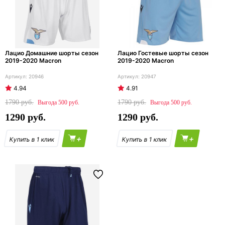
Лацио Домашние шорты сезон
Лацио Гостевые шорты сезон
2019-2020 Macron
2019-2020 Macron
20946
20947
4.94
4.91
1790
1790
500
500
1290
1290
+
+