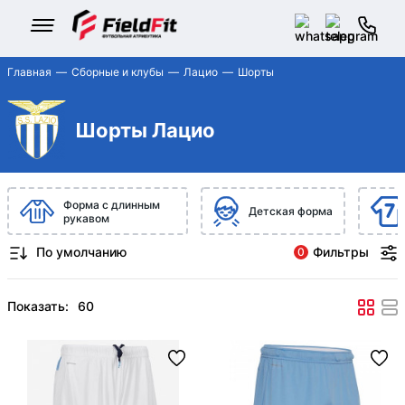
Главная
Сборные и клубы
Лацио
Шорты
Шорты Лацио
Форма с длинным
Детская форма
рукавом
Фильтры
0
Показать: