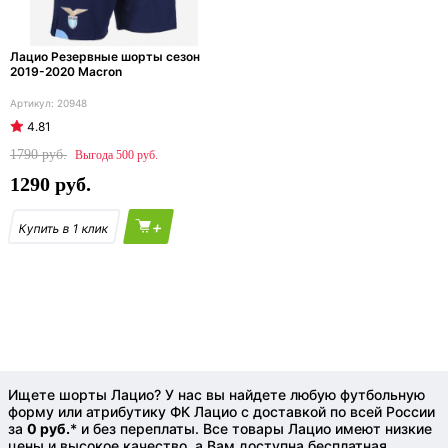
Лацио Резервные шорты сезон
2019-2020 Macron
20948
4.81
1790
500
1290
+
Ищете шорты Лацио? У нас вы найдете любую футбольную
форму или атрибутику ФК Лацио с доставкой по всей России
за
0 руб.
* и без переплаты. Все товары Лацио имеют низкие
цены и высокое качество, а Вам доступна бесплатная