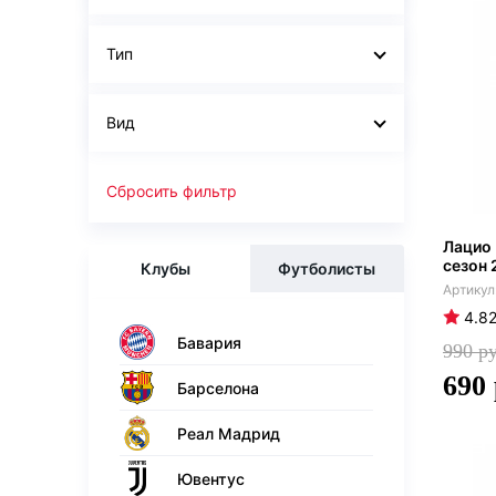
Тип
Вид
Сбросить фильтр
Лацио
сезон 
Клубы
Футболисты
4.8
Бавария
990
690
Барселона
Реал Мадрид
Ювентус