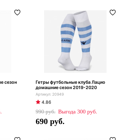
ые сезон
Гетры футбольные клуба Лацио
домашние сезон 2019-2020
20949
4.86
990
300
690