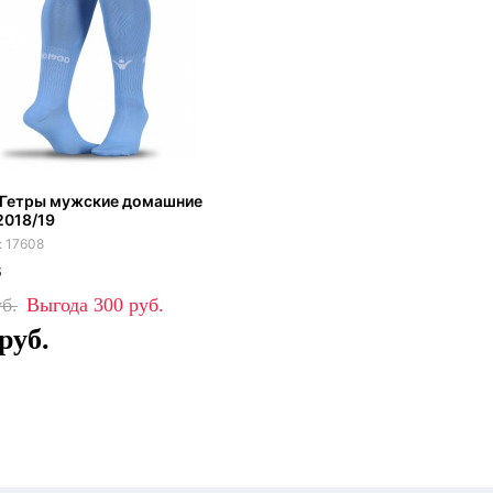
 Гетры мужские домашние
2018/19
17608
6
300