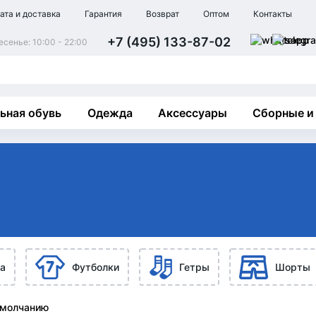
ата и доставка
Гарантия
Возврат
Оптом
Контакты
+7 (495) 133-87-02
сенье: 10:00 - 22:00
ьная обувь
Одежда
Аксессуары
Сборные и
а
Футболки
Гетры
Шорты