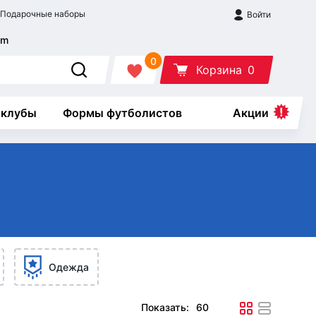
Подарочные наборы
Войти
0
Корзина
0
 клубы
Формы футболистов
Акции
Одежда
Показать: