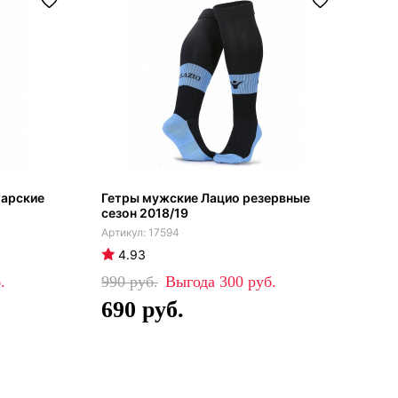
тарские
Гетры мужские Лацио резервные
сезон 2018/19
17594
4.93
990
300
690