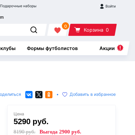
Подарочные наборы
Войти
0
Корзина
0
 клубы
Формы футболистов
Акции
оделиться
•
Добавить в избранное
Цена
5290
руб.
8190
руб.
Выгода
2900
руб.