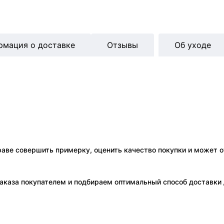
рмация о доставке
Отзывы
Об уходе
праве совершить примерку, оценить качество покупки и может о
аказа покупателем и подбираем оптимальный способ доставки д