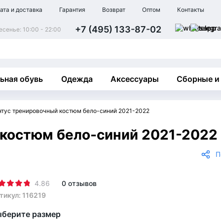
ата и доставка
Гарантия
Возврат
Оптом
Контакты
+7 (495) 133-87-02
сенье: 10:00 - 22:00
ьная обувь
Одежда
Аксессуары
Сборные и
тус тренировочный костюм бело-синий 2021-2022
костюм бело-синий 2021-2022
П
4.86
0 отзывов
тикул: 116219
берите размер