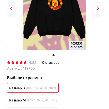
4.82
0 отзывов
Артикул: 119705
Выберите размер
Размер S
(165-175см, 60-70кг)
Размер M
(175-180см, 70-80кг)