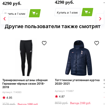
4290
4290
+
+
Другие пользователи также смотрят
Тренировочные штаны сборная
Тотттенхэм утепленная куртка
Германии чёрные сезон 2018-
2020-2021
2019
115987
114083
4.87
4.95
8050
2160
3570
1080