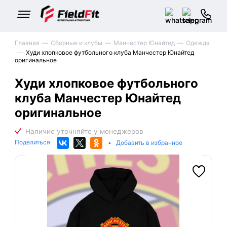
Главная
Сборные и клубы
Манчестер Юнайтед
Одежда
Худи хлопковое футбольного клуба Манчестер Юнайтед
оригинальное
Худи хлопковое футбольного
клуба Манчестер Юнайтед
оригинальное
Поделиться
•
Добавить в избранное