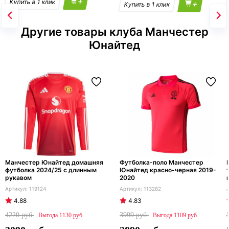
+
+
Другие товары клуба Манчестер
Юнайтед
Манчестер Юнайтед домашняя
Футболка-поло Манчестер
футболка 2024/25 с длинным
Юнайтед красно-черная 2019-
рукавом
2020
119124
113282
4.88
4.83
4220
3999
1130
1109