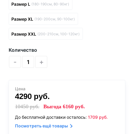
Размер L
(180-190см, 80-90кг)
Размер XL
(190-200см, 90-100кг)
Размер XXL
(200-210см, 100-120кг)
Количество
-
+
Цена
4290
руб.
10450
руб.
Выгода
6160
руб.
До бесплатной доставки осталось:
1709
руб.
Посмотреть ещё товары