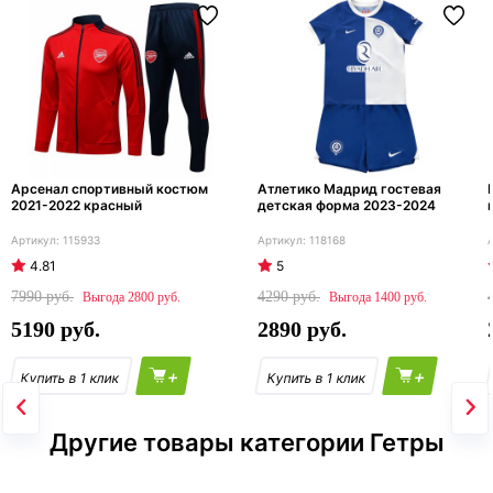
Арсенал спортивный костюм
Атлетико Мадрид гостевая
2021-2022 красный
детская форма 2023-2024
115933
118168
4.81
5
7990
4290
2800
1400
5190
2890
+
+
Другие товары категории Гетры