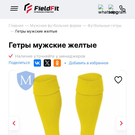
Главная
Мужская футбольная форма
Футбольные гетры
Гетры мужские желтые
Гетры мужские желтые
Поделиться
•
Добавить в избранное