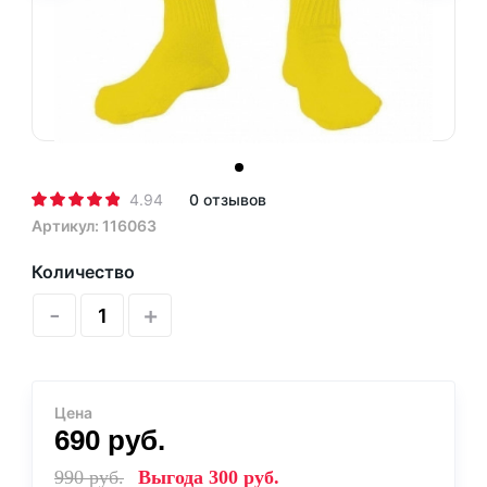
4.94
0 отзывов
Артикул: 116063
Количество
-
+
Цена
690
руб.
990
руб.
Выгода
300
руб.