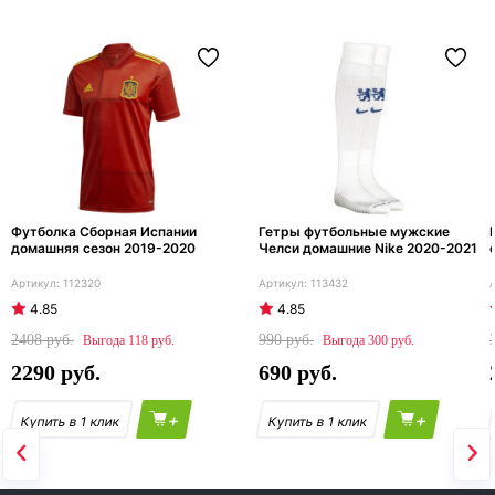
Футболка Сборная Испании
Гетры футбольные мужские
домашняя сезон 2019-2020
Челси домашние Nike 2020-2021
112320
113432
4.85
4.85
2408
990
118
300
2290
690
+
+