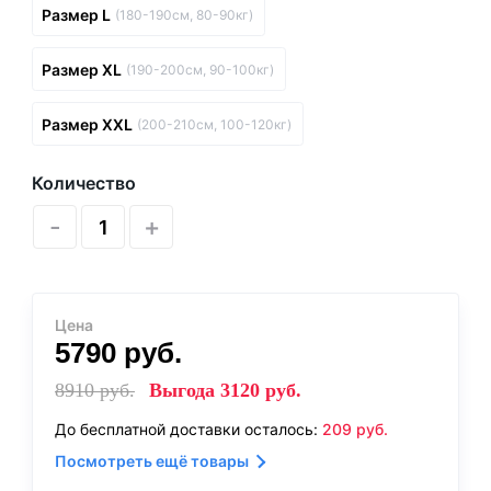
Размер L
(180-190см, 80-90кг)
Размер XL
(190-200см, 90-100кг)
Размер XXL
(200-210см, 100-120кг)
Количество
-
+
Цена
5790
руб.
8910
руб.
Выгода
3120
руб.
До бесплатной доставки осталось:
209
руб.
Посмотреть ещё товары