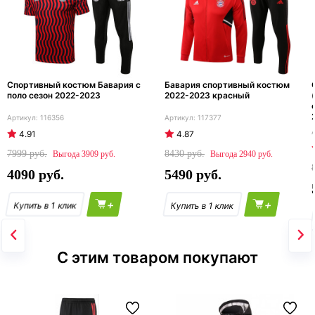
Спортивный костюм Бавария с
Бавария спортивный костюм
поло сезон 2022-2023
2022-2023 красный
116356
117377
4.91
4.87
7999
8430
3909
2940
4090
5490
+
+
С этим товаром покупают