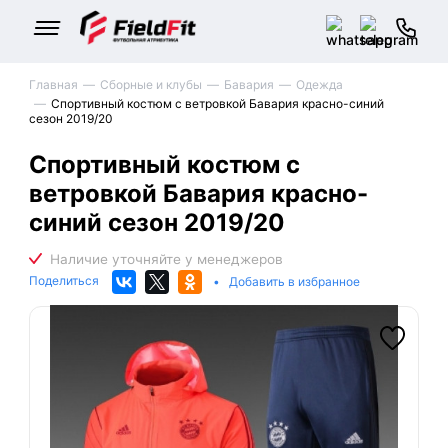
Главная
Сборные и клубы
Бавария
Одежда
Cпортивный костюм с ветровкой Бавария красно-синий
сезон 2019/20
Cпортивный костюм с
ветровкой Бавария красно-
синий сезон 2019/20
Поделиться
•
Добавить в избранное