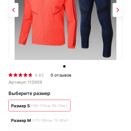
4.82
0 отзывов
Артикул: 112959
Выберите размер
Размер S
(165-175см, 60-70кг)
Размер M
(175-180см, 70-80кг)