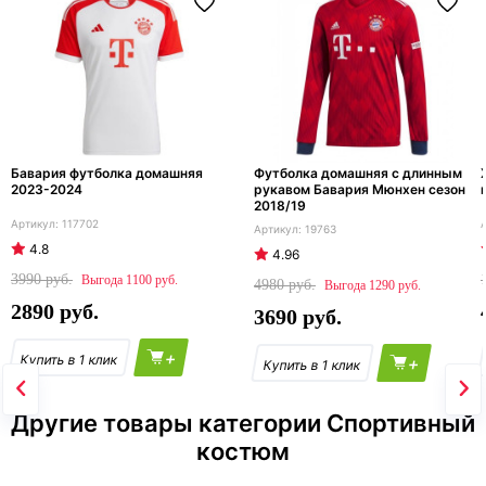
Бавария футболка домашняя
Футболка домашняя с длинным
2023-2024
рукавом Бавария Мюнхен сезон
2018/19
117702
19763
4.8
4.96
3990
1100
4980
1290
2890
3690
+
+
Другие товары категории Спортивный
костюм