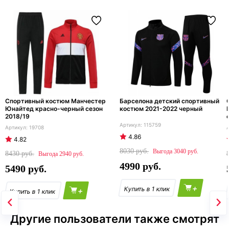
Спортивный костюм Манчестер
Барселона детский спортивный
Юнайтед красно-черный сезон
костюм 2021-2022 черный
2018/19
115759
19708
4.86
4.82
8030
3040
8430
2940
4990
5490
+
+
Другие пользователи также смотрят