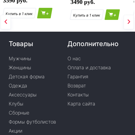
3590
3490
+
+
Товары
Дополнительно
Мужчины
О нас
Женщины
Оплата и доставка
Детская форма
Гарантия
Одежда
Возврат
Аксессуары
Контакты
Клубы
Карта сайта
Сборные
Формы футболистов
Акции