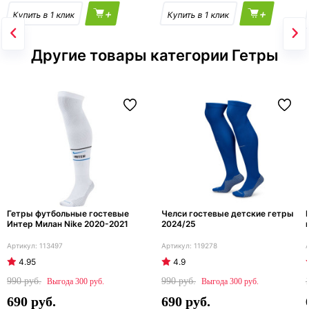
+
+
Другие товары категории Гетры
Гетры футбольные гостевые
Челси гостевые детские гетры
Интер Милан Nike 2020-2021
2024/25
113497
119278
4.95
4.9
990
990
300
300
690
690