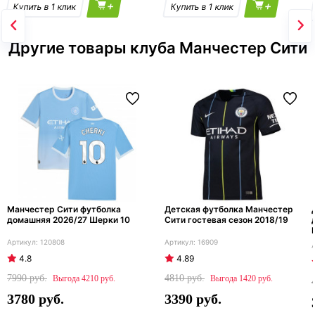
+
+
Другие товары клуба Манчестер Сити
Манчестер Сити футболка
Детская футболка Манчестер
домашняя 2026/27 Шерки 10
Сити гостевая сезон 2018/19
120808
16909
4.8
4.89
7990
4810
4210
1420
3780
3390