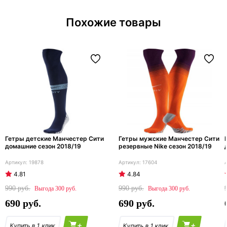
Похожие товары
Гетры детские Манчестер Сити
Гетры мужские Манчестер Сити
домашние сезон 2018/19
резервные Nike сезон 2018/19
19878
17604
4.81
4.84
990
990
300
300
690
690
+
+