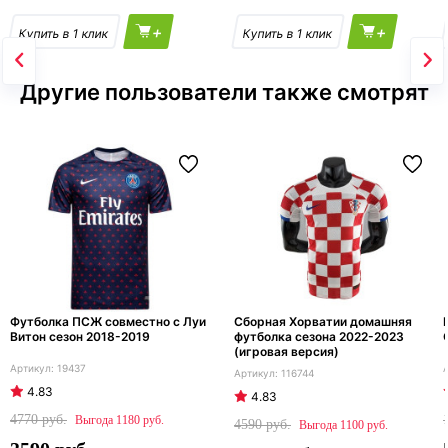
+
+
Другие пользователи также смотрят
Футболка ПСЖ совместно с Луи
Сборная Хорватии домашняя
Витон сезон 2018-2019
футболка сезона 2022-2023
(игровая версия)
19437
116744
4.83
4.83
4770
1180
4590
1100