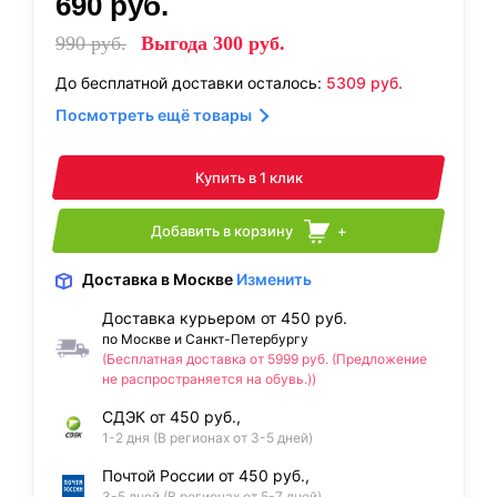
690
руб.
990
руб.
Выгода
300
руб.
До бесплатной доставки осталось:
5309
руб.
Посмотреть ещё товары
Купить в 1 клик
Добавить в корзину
+
Доставка
в Москве
Изменить
Доставка курьером от 450 руб.
по Москве и Санкт-Петербургу
(Бесплатная доставка от 5999 руб. (Предложение
не распространяется на обувь.))
СДЭК от 450 руб.,
1-2 дня (В регионах от 3-5 дней)
Почтой России от 450 руб.,
3-5 дней (В регионах от 5-7 дней)