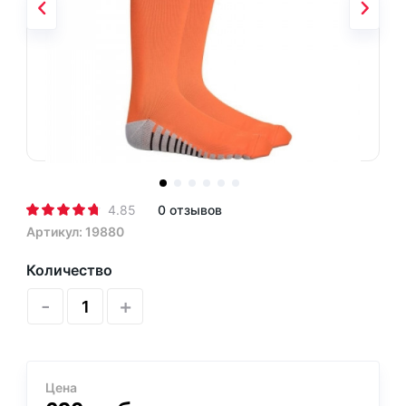
4.85
0 отзывов
Артикул: 19880
Количество
-
+
Цена