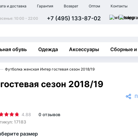
ата и доставка
Гарантия
Возврат
Оптом
Контакты
+7 (495) 133-87-02
сенье: 10:00 - 22:00
ьная обувь
Одежда
Аксессуары
Сборные и
Футболка женская Интер гостевая сезон 2018/19
гостевая сезон 2018/19
П
4.88
0 отзывов
тикул: 17183
берите размер