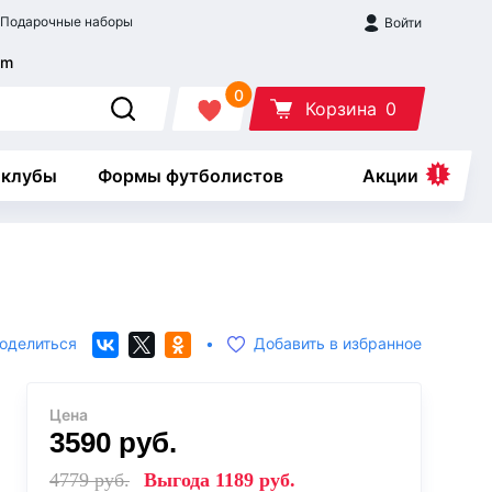
Подарочные наборы
Войти
0
Корзина
0
 клубы
Формы футболистов
Акции
оделиться
•
Добавить в избранное
Цена
3590
руб.
4779
руб.
Выгода
1189
руб.