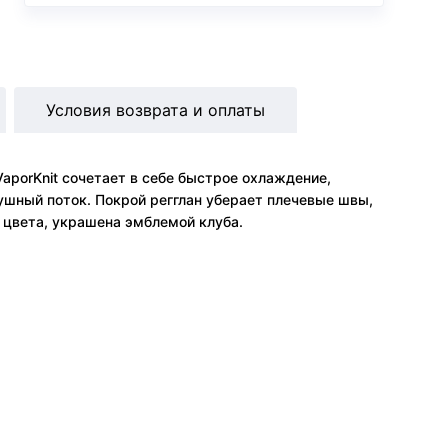
Условия возврата и оплаты
VaporKnit сочетает в себе быстрое охлаждение,
ушный поток. Покрой регглан уберает плечевые швы,
о цвета, украшена эмблемой клуба.