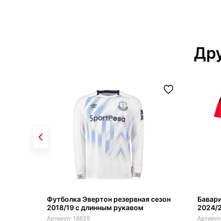
Дру
Футболка Эвертон резервная сезон
Бавар
2018/19 с длинным рукавом
2024/2
16629