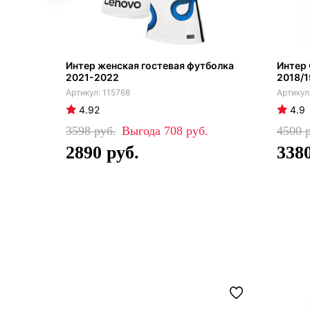
Интер женская гостевая футболка
Интер 
2021-2022
2018/1
115768
4.92
4.9
3598
708
4500
2890
338