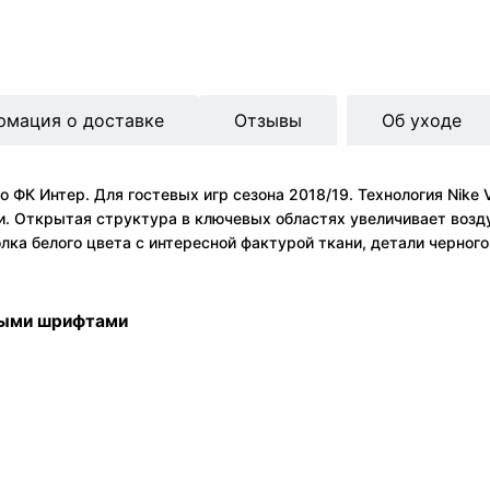
рмация о доставке
Отзывы
Об уходе
ФК Интер. Для гостевых игр сезона 2018/19. Технология Nike 
и. Открытая структура в ключевых областях увеличивает возд
лка белого цвета с интересной фактурой ткани, детали черног
ными шрифтами