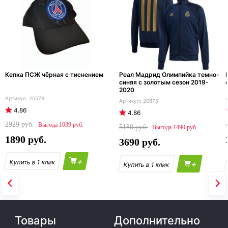
Кепка ПСЖ чёрная с тиснением
Реал Мадрид Олимпийка темно-
синяя с золотым сезон 2019-
2020
20578
20875
4.86
4.86
2929
1039
5180
1490
1890
3690
+
+
Товары
Дополнительно