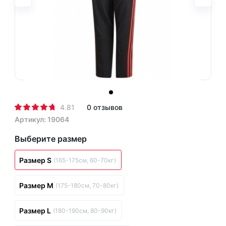
4.81
0 отзывов
Артикул: 19064
Выберите размер
Размер S
(165-175см, 60-70кг)
Размер M
(175-180см, 70-80кг)
Размер L
(180-190см, 80-90кг)