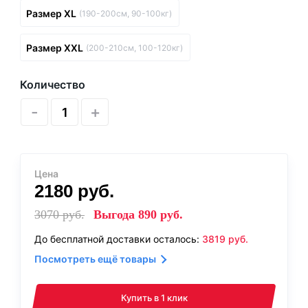
Размер XL
(190-200см, 90-100кг)
Размер XXL
(200-210см, 100-120кг)
Количество
-
+
Цена
2180
руб.
3070
руб.
Выгода
890
руб.
До бесплатной доставки осталось:
3819
руб.
Посмотреть ещё товары
Купить в 1 клик