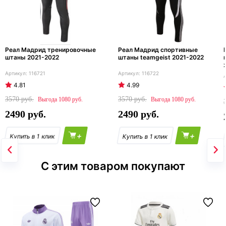
Реал Мадрид тренировочные
Реал Мадрид спортивные
штаны 2021-2022
штаны teamgeist 2021-2022
116721
116722
4.81
4.99
3570
3570
1080
1080
2490
2490
+
+
С этим товаром покупают