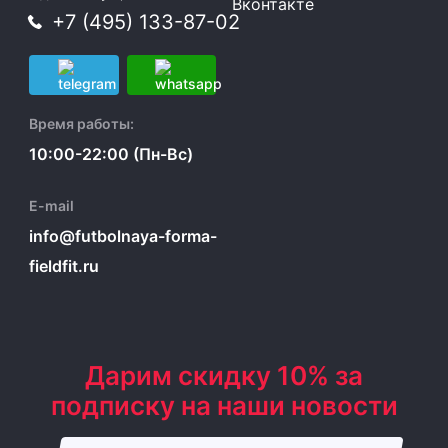
Вконтакте
+7 (495) 133-87-02
Время работы:
10:00-22:00 (Пн-Вс)
E-mail
info@futbolnaya-forma-
fieldfit.ru
Дарим скидку 10% за
подписку на наши новости