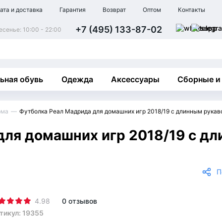
ата и доставка
Гарантия
Возврат
Оптом
Контакты
+7 (495) 133-87-02
сенье: 10:00 - 22:00
ьная обувь
Одежда
Аксессуары
Сборные и
рма
Футболка Реал Мадрида для домашних игр 2018/19 с длинным рукав
ля домашних игр 2018/19 с дл
П
4.98
0 отзывов
тикул: 19355