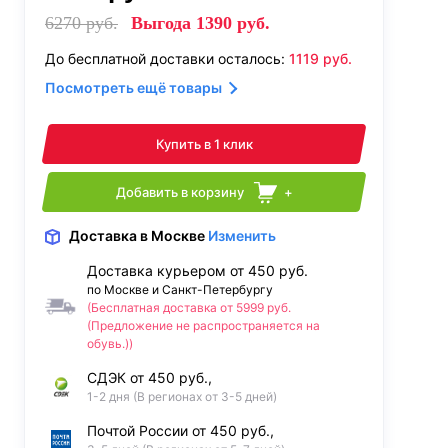
6270
руб.
Выгода
1390
руб.
До бесплатной доставки осталось:
1119
руб.
Посмотреть ещё товары
Купить в 1 клик
Добавить в корзину
+
Доставка
в Москве
Изменить
Доставка курьером от 450 руб.
по Москве и Санкт-Петербургу
(Бесплатная доставка от 5999 руб.
(Предложение не распространяется на
обувь.))
СДЭК от 450 руб.,
1-2 дня (В регионах от 3-5 дней)
Почтой России от 450 руб.,