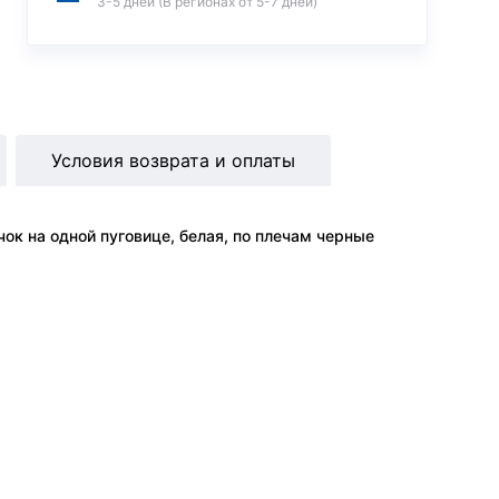
3-5 дней (В регионах от 5-7 дней)
Условия возврата и оплаты
к на одной пуговице, белая, по плечам черные