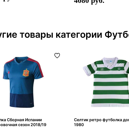
4080
гие товары категории Футб
лка Сборная Испании
Селтик ретро футболка д
овочная сезон 2018/19
1980