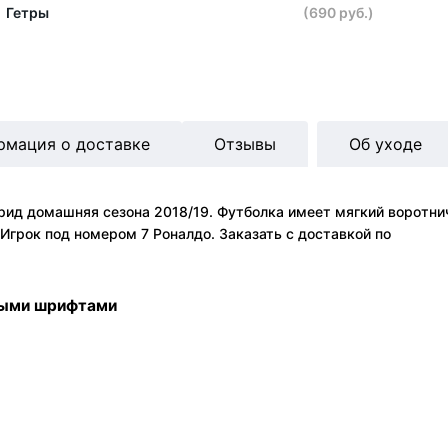
Гетры
(690 руб.)
рмация о доставке
Отзывы
Об уходе
ид домашняя сезона 2018/19. Футболка имеет мягкий воротничо
Игрок под номером 7 Роналдо. Заказать с доставкой по
ными шрифтами