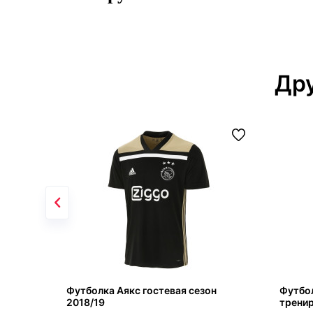
Дру
Футболка Аякс гостевая сезон
Футбо
2018/19
тренир