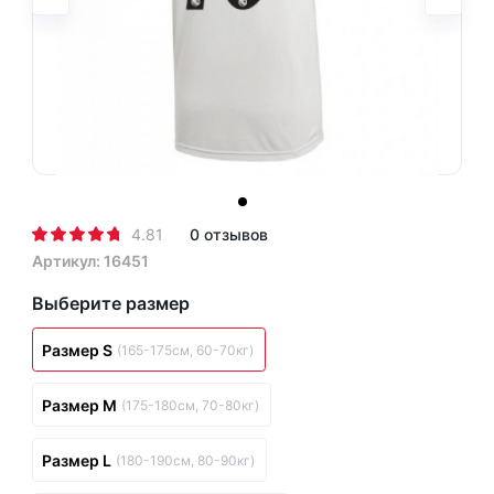
4.81
0 отзывов
Артикул: 16451
Выберите размер
Размер S
(165-175см, 60-70кг)
Размер M
(175-180см, 70-80кг)
Размер L
(180-190см, 80-90кг)