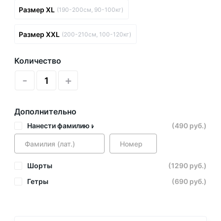
Размер XL
(190-200см, 90-100кг)
Размер XXL
(200-210см, 100-120кг)
Количество
-
+
Дополнительно
Нанести фамилию и номер
(490 руб.)
Шорты
(1290 руб.)
Гетры
(690 руб.)