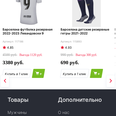
Барселона футболка резервная
Барселона детские резервные
2022-2023 Левандовски 9
гетры 2021-2022
117186
115893
4.85
4.93
4500
990
1120
300
3380
690
+
+
Товары
Дополнительно
Мужчины
О нас