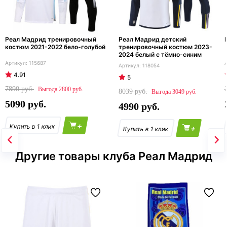
Реал Мадрид тренировочный
Реал Мадрид детский
костюм 2021-2022 бело-голубой
тренировочный костюм 2023-
2024 белый с тёмно-синим
115687
118054
4.91
5
7890
2800
8039
3049
5090
4990
+
+
Другие товары клуба Реал Мадрид