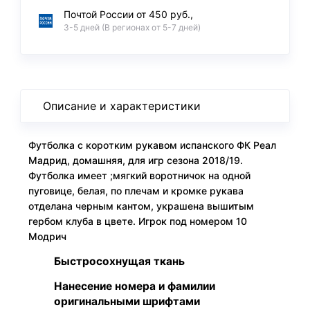
Почтой России от 450 руб.,
3-5 дней (В регионах от 5-7 дней)
Описание и характеристики
Футболка с коротким рукавом испанского ФК Реал
Мадрид, домашняя, для игр сезона 2018/19.
Футболка имеет ;мягкий воротничок на одной
пуговице, белая, по плечам и кромке рукава
отделана черным кантом, украшена вышитым
гербом клуба в цвете. Игрок под номером 10
Модрич
Быстросохнущая ткань
Нанесение номера и фамилии
оригинальными шрифтами