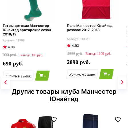
Гетры детские Манчестер
Поло Манчестер Юнайтед
Юнайтед вратарские сезон
розовое 2017-2018
2018/19
113371
19796
4.93
4.96
3999
1109
990
300
2890
690
+
+
Другие товары клуба Манчестер
Юнайтед