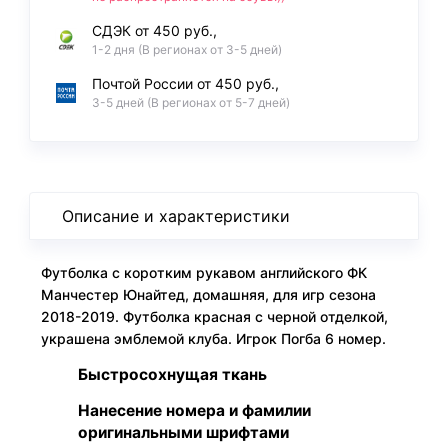
СДЭК от 450 руб.,
1-2 дня (В регионах от 3-5 дней)
Почтой России от 450 руб.,
3-5 дней (В регионах от 5-7 дней)
Описание и характеристики
Футболка с коротким рукавом английского ФК
Манчестер Юнайтед, домашняя, для игр сезона
2018-2019. Футболка красная с черной отделкой,
украшена эмблемой клуба. Игрок Погба 6 номер.
Быстросохнущая ткань
Нанесение номера и фамилии
оригинальными шрифтами