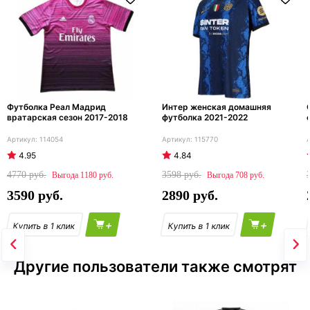
Футболка Реал Мадрид
Интер женская домашняя
вратарская сезон 2017-2018
футболка 2021-2022
114054
115770
4.95
4.84
4770
3598
1180
708
3590
2890
+
+
Другие пользователи также смотрят