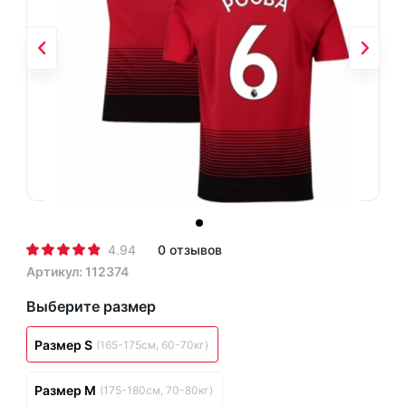
4.94
0 отзывов
Артикул: 112374
Выберите размер
Размер S
(165-175см, 60-70кг)
Размер M
(175-180см, 70-80кг)