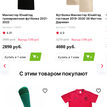
Манчестер Юнайтед
Футболка Манчестер Юнайтед
тренировочная футболка 2021-
гостевая 2019-2020 36 Маттео
2022
Дармиан
116531
112583
4.91
4.9
3990
5270
1100
1190
2890
4080
+
+
С этим товаром покупают