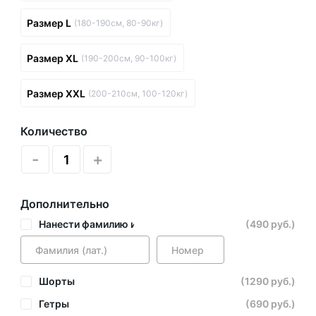
Размер L
(180-190см, 80-90кг)
Размер XL
(190-200см, 90-100кг)
Размер XXL
(200-210см, 100-120кг)
Количество
-
+
Дополнительно
Нанести фамилию и номер
(490 руб.)
Шорты
(1290 руб.)
Гетры
(690 руб.)