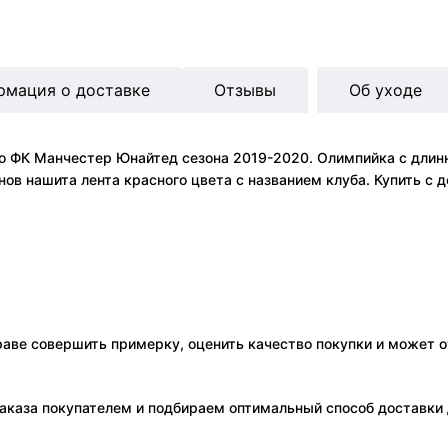
рмация о доставке
Отзывы
Об уходе
о ФК Манчестер Юнайтед сезона 2019-2020. Олимпийка с длинн
ов нашита лента красного цвета с названием клуба. Купить с д
праве совершить примерку, оценить качество покупки и может о
аказа покупателем и подбираем оптимальный способ доставки д