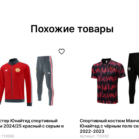
Похожие товары
стер Юнайтед спортивный
Спортивный костюм Манч
 2024/25 красный с серым и
Юнайтед с чёрным поло се
2022-2023
119589
116362