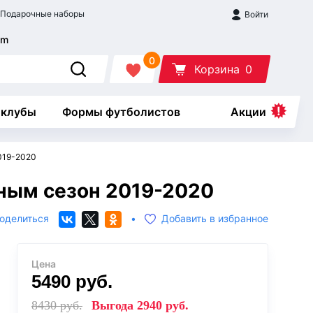
Подарочные наборы
Войти
0
Корзина
0
 клубы
Формы футболистов
Акции
019-2020
ным сезон 2019-2020
оделиться
•
Добавить в избранное
Цена
5490
руб.
8430
руб.
Выгода
2940
руб.