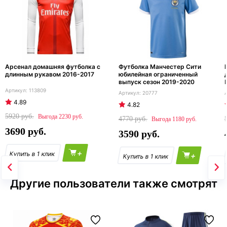
Арсенал домашняя футболка с
Футболка Манчестер Сити
длинным рукавом 2016-2017
юбилейная ограниченный
выпуск сезон 2019-2020
113809
20777
4.89
4.82
5920
2230
4770
1180
3690
3590
+
+
Другие пользователи также смотрят