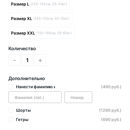
Размер L
(135-145см, 35-45кг)
Размер XL
(145-155см, 45-55кг)
Размер XXL
(155-165см, 55-65кг)
Количество
-
+
Дополнительно
Нанести фамилию и номер
(490 руб.)
Шорты
(1290 руб.)
Гетры
(690 руб.)