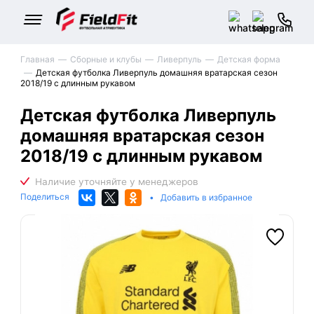
Главная
Сборные и клубы
Ливерпуль
Детская форма
Детская футболка Ливерпуль домашняя вратарская сезон
2018/19 с длинным рукавом
Детская футболка Ливерпуль
домашняя вратарская сезон
2018/19 с длинным рукавом
Поделиться
•
Добавить в избранное