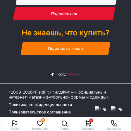
Подписаться
Не знаешь, что купить?
Подобрать товар
«2009-2026«FieldFit (ФилдФит)»— официальный
интернет-магазин футбольной формы и одежды»
Политика конфиденциальности
Пользовательское соглашение
0
0
Клубы
Избранное
Поиск
Корзина
Контакты