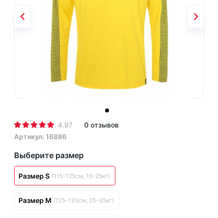
4.97
0 отзывов
Артикул: 16886
Выберите размер
Размер S
(115-125см, 15-25кг)
Размер M
(125-135см, 25-35кг)