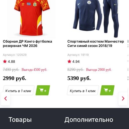
Сборная ДР Конго футболка
Спортивный костюм Манчестер
резервная ЧМ 2026
Сити синий сезон 2018/19
120529
19119
4.88
4.94
7490
8290
4500
2900
2990
5390
+
+
Товары
Дополнительно