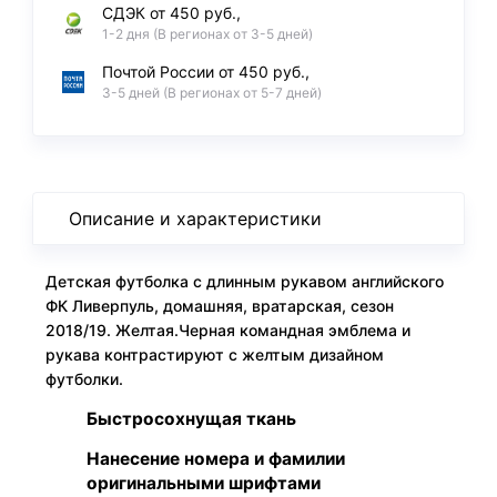
СДЭК от 450 руб.,
1-2 дня (В регионах от 3-5 дней)
Почтой России от 450 руб.,
3-5 дней (В регионах от 5-7 дней)
Описание и характеристики
Детская футболка с длинным рукавом английского
ФК Ливерпуль, домашняя, вратарская, сезон
2018/19. Желтая.Черная командная эмблема и
рукава контрастируют с желтым дизайном
футболки.
Быстросохнущая ткань
Нанесение номера и фамилии
оригинальными шрифтами