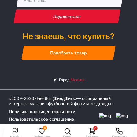
Подписаться
Не знаешь, что купить?
Подобрать товар
«2009-2026«FieldFit (ФилдФит)»— официальный
интернет-магазин футбольной формы и одежды»
Политика конфиденциальности
Пользовательское соглашение
0
0
Клубы
Избранное
Поиск
Корзина
Контакты