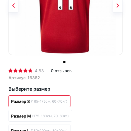
4.83
0 отзывов
Артикул: 16382
Выберите размер
Размер S
(165-175см, 60-70кг)
Размер M
(175-180см, 70-80кг)
Размер L
(180-190см, 80-90кг)