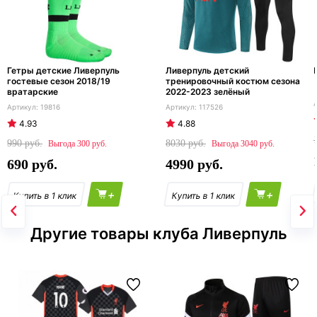
Гетры детские Ливерпуль
Ливерпуль детский
гостевые сезон 2018/19
тренировочный костюм сезона
вратарские
2022-2023 зелёный
19816
117526
4.93
4.88
990
8030
300
3040
690
4990
+
+
Другие товары клуба Ливерпуль