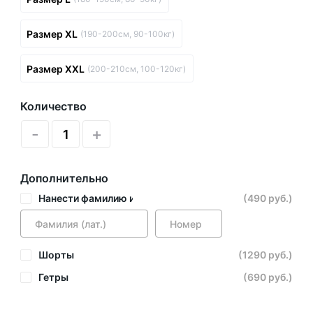
Размер XL
(190-200см, 90-100кг)
Размер XXL
(200-210см, 100-120кг)
Количество
-
+
Дополнительно
Нанести фамилию и номер
(490 руб.)
Шорты
(1290 руб.)
Гетры
(690 руб.)