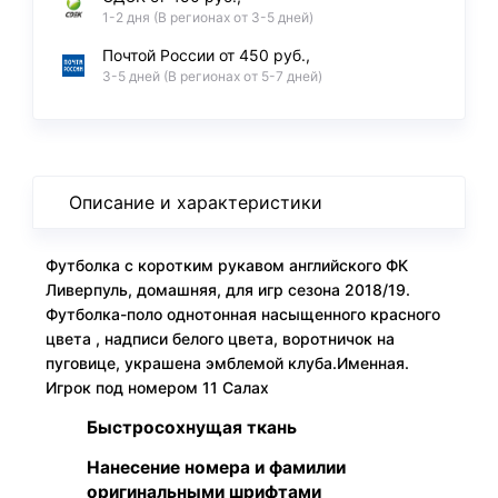
1-2 дня (В регионах от 3-5 дней)
Почтой России от 450 руб.,
3-5 дней (В регионах от 5-7 дней)
Описание и характеристики
Футболка с коротким рукавом английского ФК
Ливерпуль, домашняя, для игр сезона 2018/19.
Футболка-поло однотонная насыщенного красного
цвета , надписи белого цвета, воротничок на
пуговице, украшена эмблемой клуба.Именная.
Игрок под номером 11 Салах
Быстросохнущая ткань
Нанесение номера и фамилии
оригинальными шрифтами