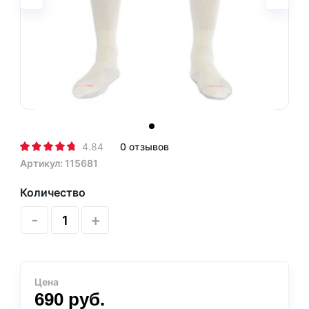
4.84
0 отзывов
Артикул: 115681
Количество
-
+
Цена
690
руб.