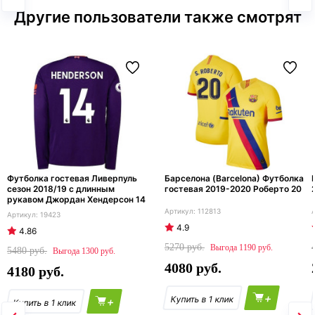
Другие пользователи также смотрят
Футболка гостевая Ливерпуль
Барселона (Barcelona) Футболка
сезон 2018/19 с длинным
гостевая 2019-2020 Роберто 20
рукавом Джордан Хендерсон 14
112813
19423
4.9
4.86
5270
1190
5480
1300
4080
4180
+
+