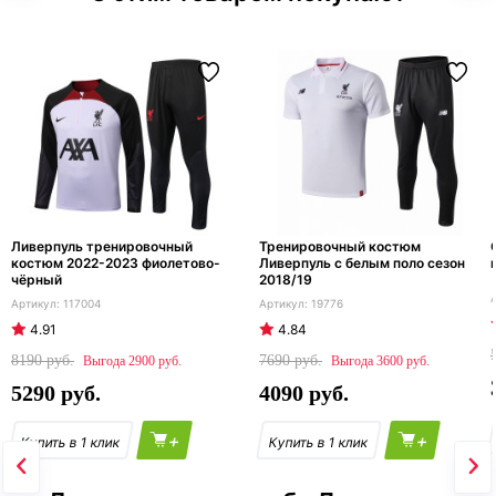
Ливерпуль тренировочный
Тренировочный костюм
костюм 2022-2023 фиолетово-
Ливерпуль с белым поло сезон
чёрный
2018/19
117004
19776
4.91
4.84
8190
7690
2900
3600
5290
4090
+
+