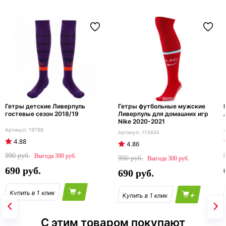
Гетры детские Ливерпуль
Гетры футбольные мужские
гостевые сезон 2018/19
Ливерпуль для домашних игр
Nike 2020-2021
19798
113434
4.88
4.86
990
300
990
300
690
690
+
+
С этим товаром покупают