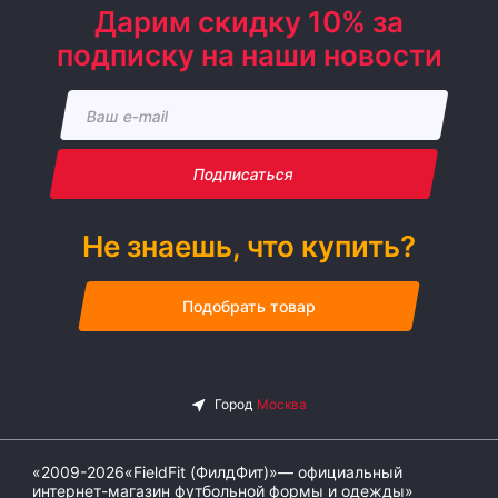
Дарим скидку 10% за
подписку на наши новости
Подписаться
Не знаешь, что купить?
Подобрать товар
«2009-2026«FieldFit (ФилдФит)»— официальный
интернет-магазин футбольной формы и одежды»