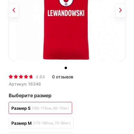
4.84
0 отзывов
Артикул: 16346
Выберите размер
Размер S
(165-175см, 60-70кг)
Размер M
(175-180см, 70-80кг)