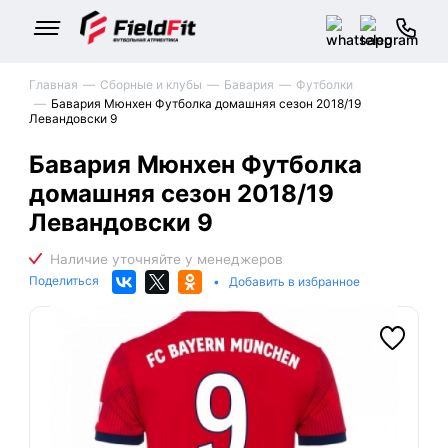
Главная
Сборные и клубы
Бавария
Футболки
Бавария Мюнхен Футболка домашняя сезон 2018/19
Левандовски 9
Бавария Мюнхен Футболка
домашняя сезон 2018/19
Левандовски 9
Поделиться
•
Добавить в избранное