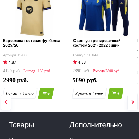
Барселона гостевая футболка
Ювентус тренировочный
2025/26
костюм 2021-2022 синий
119808
115649
4.87
4.88
4120
7890
1130
2800
2990
5090
+
+
Товары
Дополнительно