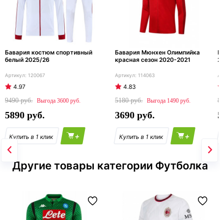
Бавария костюм спортивный
Бавария Мюнхен Олимпийка
белый 2025/26
красная сезон 2020-2021
120067
114063
4.97
4.83
9490
5180
3600
1490
5890
3690
+
+
Другие товары категории Футболка