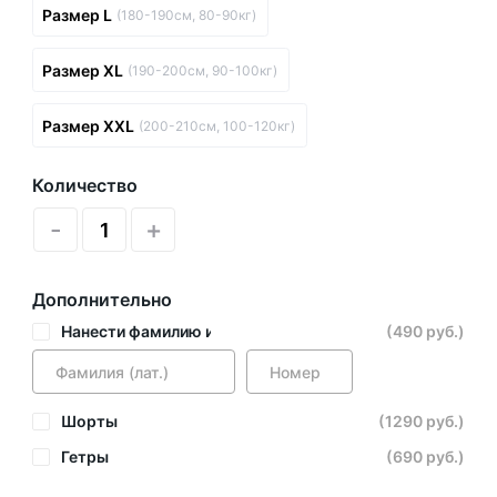
Размер L
(180-190см, 80-90кг)
Размер XL
(190-200см, 90-100кг)
Размер XXL
(200-210см, 100-120кг)
Количество
-
+
Дополнительно
Нанести фамилию и номер
(490 руб.)
Шорты
(1290 руб.)
Гетры
(690 руб.)