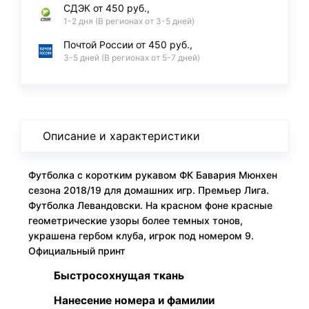
СДЭК от 450 руб.,
1-2 дня (В регионах от 3-5 дней)
Почтой России от 450 руб.,
3-5 дней (В регионах от 5-7 дней)
Описание и характеристики
Футболка с коротким рукавом ФК Бавария Мюнхен
сезона 2018/19 для домашних игр. Премьер Лига.
Футболка Левандовски. На красном фоне красные
геометрические узоры более темных тонов,
украшена гербом клуба, игрок под номером 9.
Официальный принт
Быстросохнущая ткань
Нанесение номера и фамилии