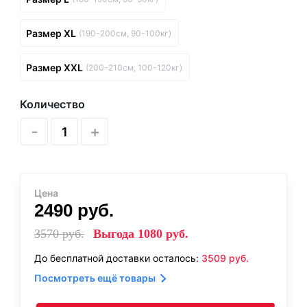
Размер XL
(190-200см, 90-100кг)
Размер XXL
(200-210см, 100-120кг)
Количество
-
+
Цена
2490
руб.
3570
руб.
Выгода
1080
руб.
До бесплатной доставки осталось:
3509
руб.
Посмотреть ещё товары