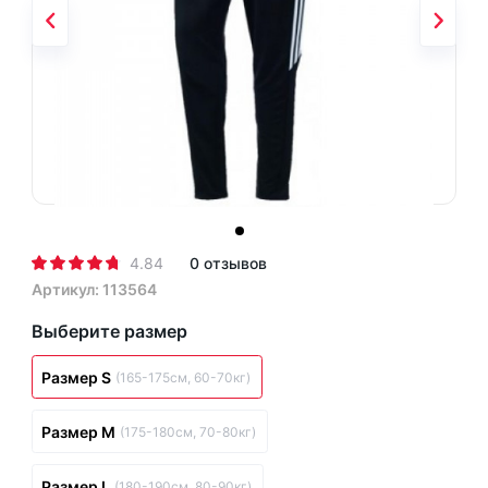
4.84
0 отзывов
Артикул: 113564
Выберите размер
Размер S
(165-175см, 60-70кг)
Размер M
(175-180см, 70-80кг)
Размер L
(180-190см, 80-90кг)