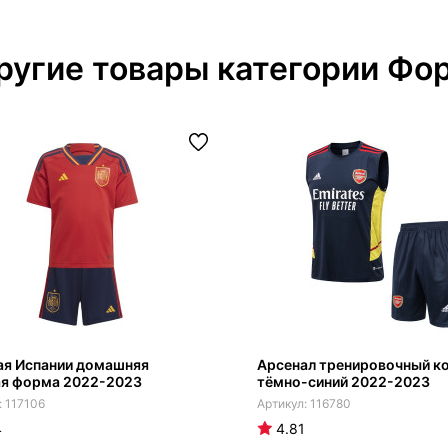
ругие товары категории Фо
ая Испании домашняя
Арсенал тренировочный к
ая форма 2022-2023
тёмно-синий 2022-2023
117106
116780
4
4.81