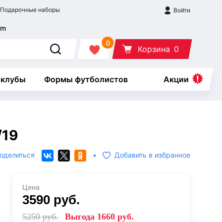
Подарочные наборы
Войти
0
Корзина
0
 клубы
Формы футболистов
Акции
/19
оделиться
•
Добавить в избранное
Цена
3590
руб.
5250
руб.
Выгода
1660
руб.