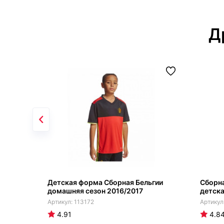
Д
Детская форма Сборная Бельгии
Сборн
домашняя сезон 2016/2017
детск
113172
4.91
4.8