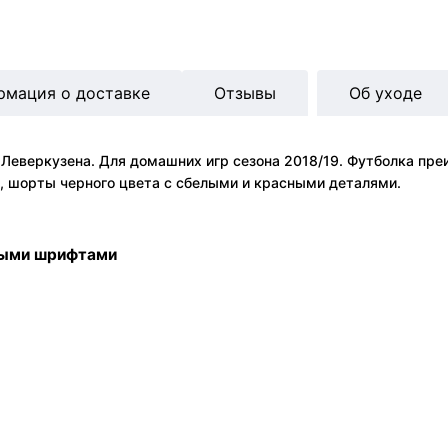
рмация о доставке
Отзывы
Об уходе
 Леверкузена. Для домашних игр сезона 2018/19. Футболка пр
а, шорты черного цвета с сбелыми и красными деталями.
ными шрифтами