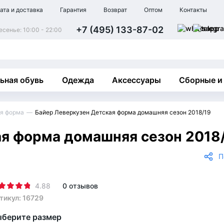
ата и доставка
Гарантия
Возврат
Оптом
Контакты
+7 (495) 133-87-02
сенье: 10:00 - 22:00
ьная обувь
Одежда
Аксессуары
Сборные и
я форма
Байер Леверкузен Детская форма домашняя сезон 2018/19
ая форма домашняя сезон 2018
П
4.88
0 отзывов
тикул: 16729
берите размер