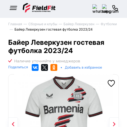
Главная
Сборные и клубы
Байер Леверкузен
Футболки
Байер Леверкузен гостевая футболка 2023/24
Байер Леверкузен гостевая
футболка 2023/24
Поделиться
•
Добавить в избранное