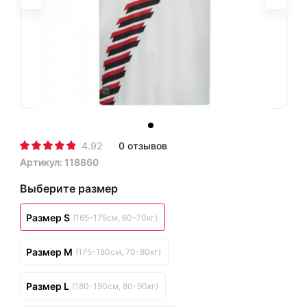
4.92
0 отзывов
Артикул: 118860
Выберите размер
Размер S
(165-175см, 60-70кг)
Размер M
(175-180см, 70-80кг)
Размер L
(180-190см, 80-90кг)