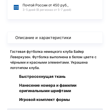
Почтой России от 450 руб.,
3-5 дней (В регионах от 5-7 дней)
Описание и характеристики
Гостевая футболка немецкого клуба Байер
Леверкузен. Футболка выполнена в белом цвете с
чёрными и красными элементами. Украшена
логотипом клуба.
Быстросохнущая ткань
Нанесение номера и фамилии
оригинальными шрифтами
Игровой комплект формы