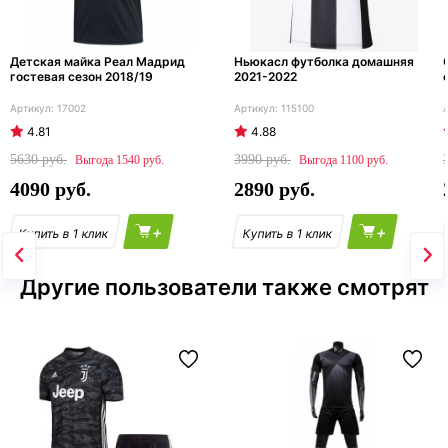
Детская майка Реал Мадрид
Ньюкасл футболка домашняя
гостевая сезон 2018/19
2021-2022
17002
115100
4.81
4.88
5630
3990
1540
1100
4090
2890
+
+
Другие пользователи также смотрят