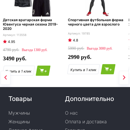
Детская вратарская форма
Спортивная футбольная форма
Ювентуса черная сезона 2019-
черного цвета для взрослого
2020
19785
113558
4.8
4.95
5990
3000
4790
1300
2990
3490
+
+
Товары
Дополнительно
Мужчины
О нас
Женщины
Оплата и доставка