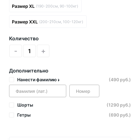
Размер XL
(190-200см, 90-100кг)
Размер XXL
(200-210см, 100-120кг)
Количество
-
+
Дополнительно
Нанести фамилию и номер
(490 руб.)
Шорты
(1290 руб.)
Гетры
(690 руб.)