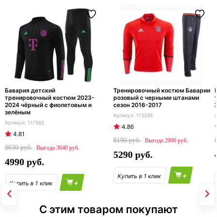
Бавария детский
Тренировочный костюм Баварии
тренировочный костюм 2023-
розовый с черными штанами
2024 чёрный с фиолетовым и
сезон 2016-2017
зелёным
113339
117562
4.86
4.81
8190
2900
8030
3040
5290
4990
+
+
С этим товаром покупают