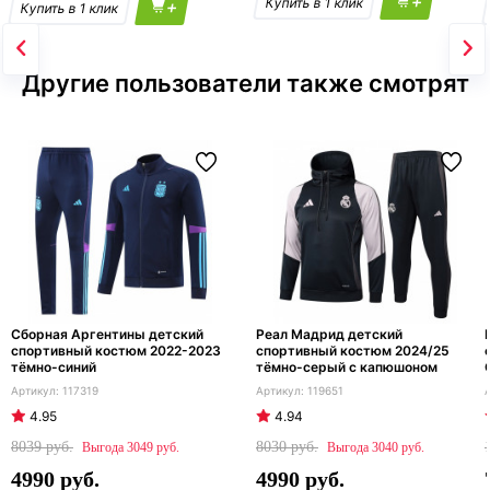
+
+
Другие пользователи также смотрят
Сборная Аргентины детский
Реал Мадрид детский
спортивный костюм 2022-2023
спортивный костюм 2024/25
тёмно-синий
тёмно-серый с капюшоном
117319
119651
4.95
4.94
8039
8030
3049
3040
4990
4990