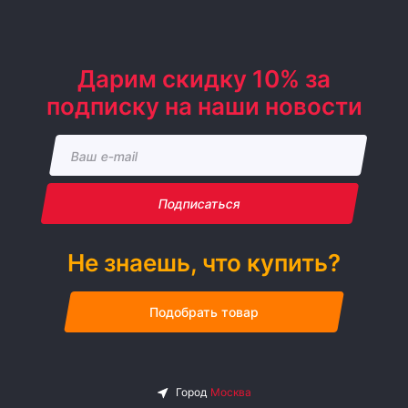
Дарим скидку 10% за
подписку на наши новости
Подписаться
Не знаешь, что купить?
Подобрать товар