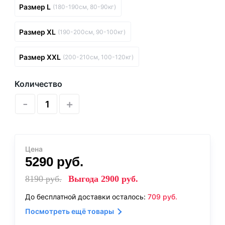
Размер L
(180-190см, 80-90кг)
Размер XL
(190-200см, 90-100кг)
Размер XXL
(200-210см, 100-120кг)
Количество
-
+
Цена
5290
руб.
8190
руб.
Выгода
2900
руб.
До бесплатной доставки осталось:
709
руб.
Посмотреть ещё товары