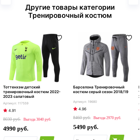
Другие товары категории
Тренировочный костюм
Тоттенхэм детский
Барселона Тренировочный
тренировочный костюм 2022-
костюм серый сезон 2018/19
2023 салатовый
19680
117559
4.96
4.91
8460
2970
8030
3040
5490
4990