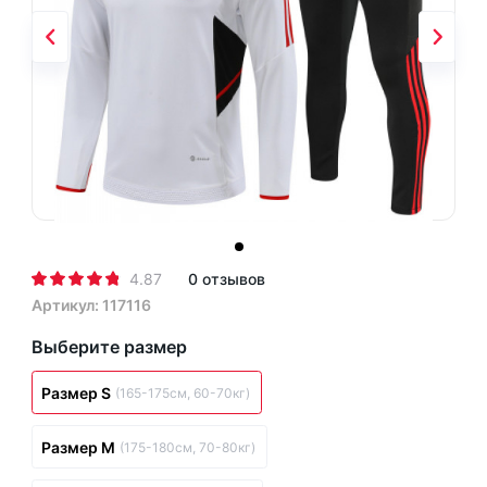
4.87
0 отзывов
Артикул: 117116
Выберите размер
Размер S
(165-175см, 60-70кг)
Размер M
(175-180см, 70-80кг)