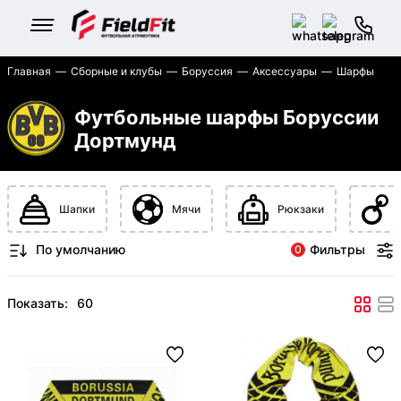
Главная
Сборные и клубы
Боруссия
Аксессуары
Шарфы
Футбольные шарфы Боруссии
Дортмунд
Шапки
Мячи
Рюкзаки
Фильтры
0
Показать: