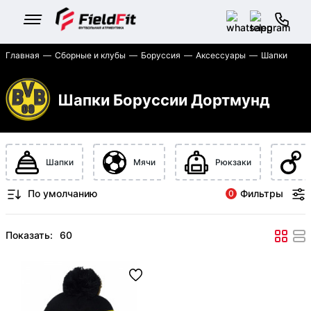
Главная
Сборные и клубы
Боруссия
Аксессуары
Шапки
Шапки Боруссии Дортмунд
Шапки
Мячи
Рюкзаки
Фильтры
0
Показать: