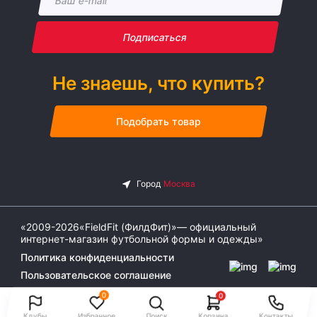
Подписаться
Не знаешь, что купить?
Подобрать товар
«2009-2026«FieldFit (ФилдФит)»— официальный
интернет-магазин футбольной формы и одежды»
Политика конфиденциальности
Пользовательское соглашение
0
0
Клубы
Избранное
Поиск
Корзина
Контакты