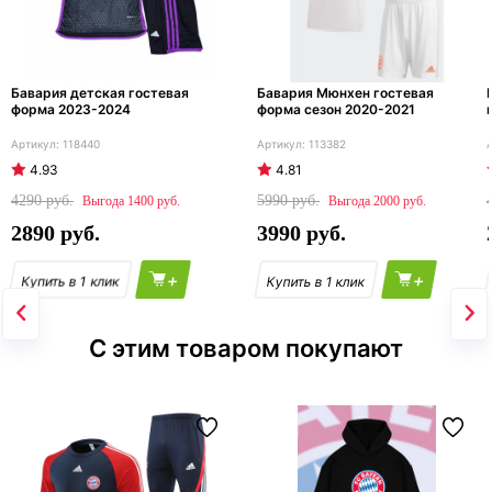
Бавария детская гостевая
Бавария Мюнхен гостевая
форма 2023-2024
форма сезон 2020-2021
118440
113382
4.93
4.81
4290
5990
1400
2000
2890
3990
+
+
С этим товаром покупают