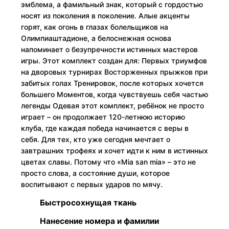
эмблема, а фамильный знак, который с гордостью
носят из поколения в поколение. Алые акценты
горят, как огонь в глазах болельщиков на
Олимпиаштадионе, а белоснежная основа
напоминает о безупречности истинных мастеров
игры. Этот комплект создан для: Первых триумфов
на дворовых турнирах Восторженных прыжков при
забитых голах Тренировок, после которых хочется
большего Моментов, когда чувствуешь себя частью
легенды Одевая этот комплект, ребёнок не просто
играет – он продолжает 120-летнюю историю
клуба, где каждая победа начинается с веры в
себя. Для тех, кто уже сегодня мечтает о
завтрашних трофеях и хочет идти к ним в истинных
цветах славы. Потому что «Mia san mia» – это не
просто слова, а состояние души, которое
воспитывают с первых ударов по мячу.
Быстросохнущая ткань
Нанесение номера и фамилии