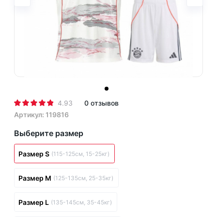
4.93
0 отзывов
Артикул: 119816
Выберите размер
Размер S
(115-125см, 15-25кг)
Размер M
(125-135см, 25-35кг)
Размер L
(135-145см, 35-45кг)