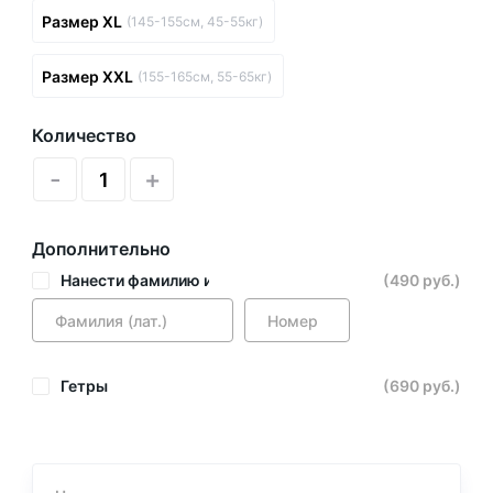
Размер XL
(145-155см, 45-55кг)
Размер XXL
(155-165см, 55-65кг)
Количество
-
+
Дополнительно
Нанести фамилию и номер
(490 руб.)
Гетры
(690 руб.)