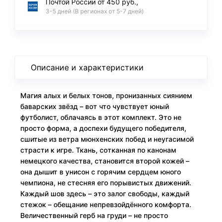
Почтой России от 450 руб.,
3-5 дней (В регионах от 5-7 дней)
Описание и характеристики
Магия алых и белых тонов, пронизанных сиянием
баварских звёзд – вот что чувствует юный
футболист, облачаясь в этот комплект. Это не
просто форма, а доспехи будущего победителя,
сшитые из ветра мюнхенских побед и неугасимой
страсти к игре. Ткань, сотканная по канонам
немецкого качества, становится второй кожей –
она дышит в унисон с горячим сердцем юного
чемпиона, не стесняя его порывистых движений.
Каждый шов здесь – это залог свободы, каждый
стежок – обещание непревзойдённого комфорта.
Величественный герб на груди – не просто