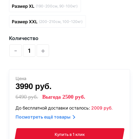
Размер XL
(190-200см, 90-100кг)
Размер XXL
(200-210см, 100-120кг)
Количество
-
+
Цена
3990
руб.
6490
руб.
Выгода
2500
руб.
До бесплатной доставки осталось:
2009
руб.
Посмотреть ещё товары
Купить в 1 клик