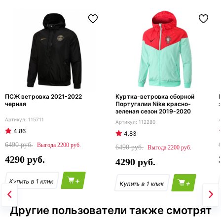
ПСЖ ветровка 2021-2022
Куртка-ветровка сборной
черная
Португалии Nike красно-
зеленая сезон 2019-2020
115711
112280
4.86
4.83
6490
2200
6490
2200
4290
4290
+
+
Другие пользователи также смотрят