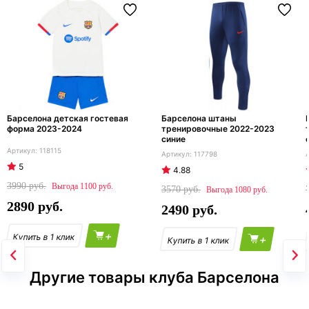
Барселона детская гостевая
Барселона штаны
форма 2023-2024
тренировочные 2022-2023
синие
118115
117798
5
4.88
3990
1100
3570
1080
2890
2490
+
+
Другие товары клуба Барселона