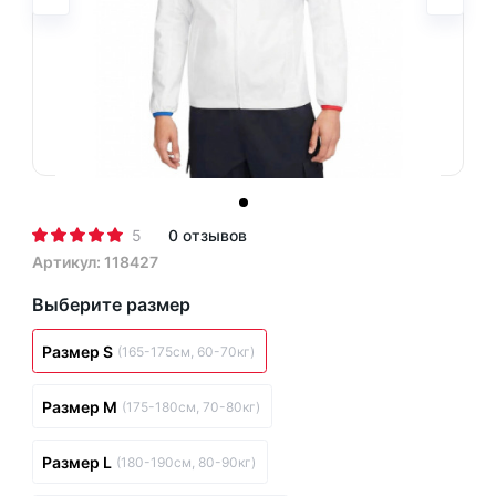
5
0 отзывов
Артикул: 118427
Выберите размер
Размер S
(165-175см, 60-70кг)
Размер M
(175-180см, 70-80кг)
Размер L
(180-190см, 80-90кг)