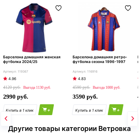
Барселона домашняя женская
Барселона домашняя ретро-
футболка 2024/25
футболка сезона 1996-1997
119367
116916
4.96
4.83
4120
4590
1130
1000
2990
3590
+
+
Другие товары категории Ветровка