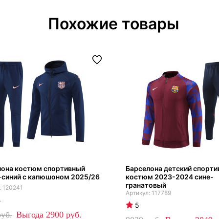
Похожие товары
лона костюм спортивный
Барселона детский спорт
-синий с капюшоном 2025/26
костюм 2023-2024 сине-
гранатовый
120241
117789
4
5
2900