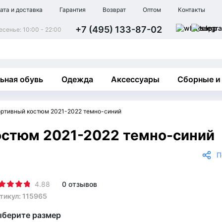
ата и доставка
Гарантия
Возврат
Оптом
Контакты
+7 (495) 133-87-02
сенье: 10:00 - 22:00
ьная обувь
Одежда
Аксессуары
Сборные и
ортивный костюм 2021-2022 темно-синий
остюм 2021-2022 темно-синий
П
4.88
0 отзывов
тикул: 115965
берите размер