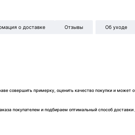
рмация о доставке
Отзывы
Об уходе
праве совершить примерку, оценить качество покупки и может о
аказа покупателем и подбираем оптимальный способ доставки д