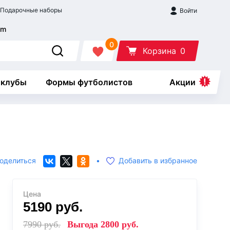
Подарочные наборы
Войти
0
Корзина
0
 клубы
Формы футболистов
Акции
оделиться
•
Добавить в избранное
Цена
5190
руб.
7990
руб.
Выгода
2800
руб.