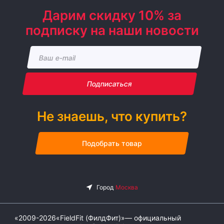
Дарим скидку 10% за
подписку на наши новости
Подписаться
Не знаешь, что купить?
Подобрать товар
«2009-2026«FieldFit (ФилдФит)»— официальный