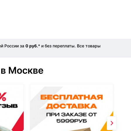
ей России за
0 руб.
* и без переплаты. Все товары
 в Москве