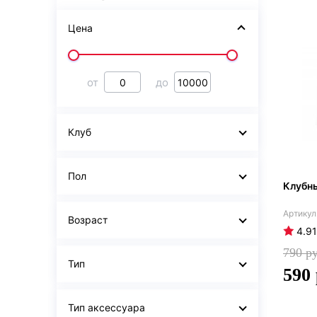
Цена
от
до
Клуб
Пол
Клубны
Возраст
4.91
790
Тип
590
Тип аксессуара