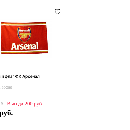
й флаг ФК Арсенал
20359
200