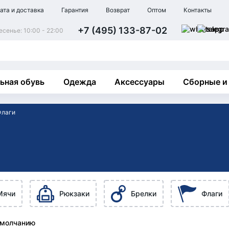
ата и доставка
Гарантия
Возврат
Оптом
Контакты
+7 (495) 133-87-02
сенье: 10:00 - 22:00
ьная обувь
Одежда
Аксессуары
Сборные и
Флаги
Мячи
Рюкзаки
Брелки
Флаги