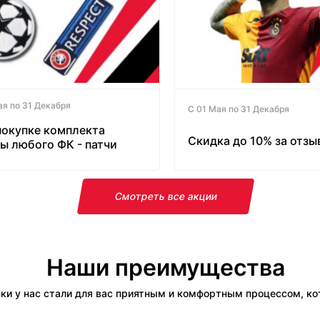
ая по 31 Декабря
С 01 Мая по 31 Декабря
покупке комплекта
Скидка до 10% за отзы
ы любого ФК - патчи
латно!
Смотреть все акции
Наши преимущества
ки у нас стали для вас приятным и комфортным процессом, кот