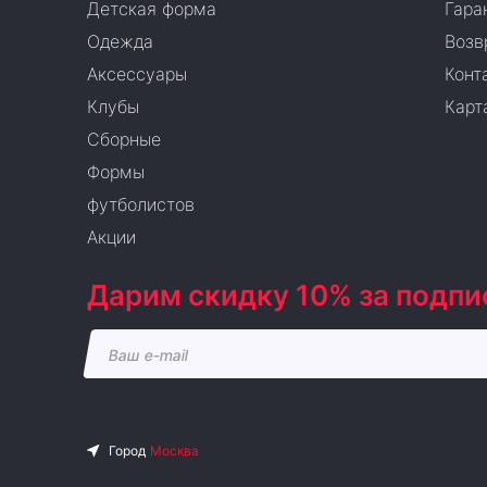
Детская форма
Гара
Одежда
Возв
Аксессуары
Конт
Клубы
Карт
Сборные
Формы
футболистов
Акции
Дарим скидку 10% за подпи