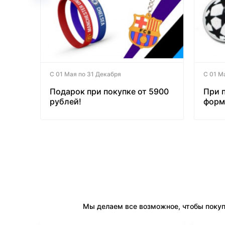
С 01 Мая по 31 Декабря
С 01 М
Подарок при покупке от 5900
При 
рублей!
форм
бесп
Мы делаем все возможное, чтобы покуп