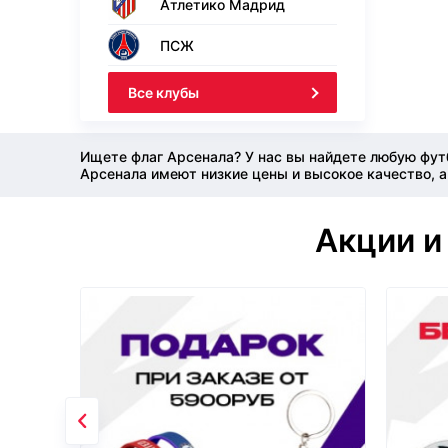
Атлетико Мадрид
ПСЖ
Все клубы
Ищете флаг Арсенала? У нас вы найдете любую фут
Арсенала имеют низкие цены и высокое качество, а
Акции и