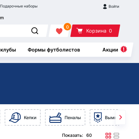
Подарочные наборы
Войти
0
Корзина
0
 клубы
Формы футболистов
Акции
Кепки
Пеналы
Вымпелы
Показать: