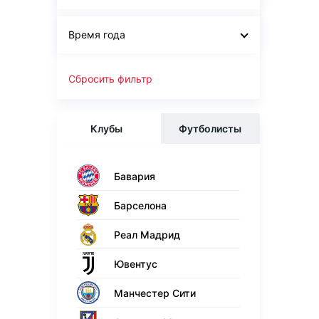
Время года
Сбросить фильтр
Клубы
Футболисты
Бавария
Барселона
Реал Мадрид
Ювентус
Манчестер Сити