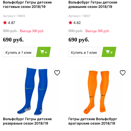
Вольфсбург Гетры детские
Вольфсбург Гетры детские
гостевые сезон 2018/19
домашние сезон 2018/19
19855
19807
4.87
4.82
990
990
300
300
690
690
+
+
Вольфсбург Гетры детские
Гетры детские Вольфсбург
резервные сезон 2018/19
вратарские сезон 2018/19