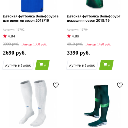
Детская футболка Вольфсбурга
Детская футболка Вольфсбург
для ивентов сезон 2018/19
домашняя сезон 2018/19
16792
16794
4.84
4.86
3990
4810
1300
1420
2690
3390
+
+