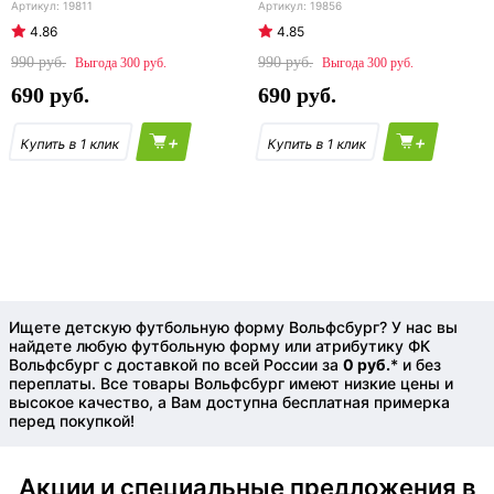
19811
19856
4.86
4.85
990
990
300
300
690
690
+
+
Ищете детскую футбольную форму Вольфсбург? У нас вы
найдете любую футбольную форму или атрибутику ФК
Вольфсбург с доставкой по всей России за
0 руб.
* и без
переплаты. Все товары Вольфсбург имеют низкие цены и
высокое качество, а Вам доступна бесплатная примерка
перед покупкой!
Акции и специальные предложения в