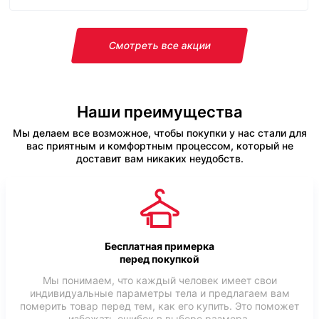
Смотреть все акции
Наши преимущества
Мы делаем все возможное, чтобы покупки у нас стали для
вас приятным и комфортным процессом, который не
доставит вам никаких неудобств.
Бесплатная примерка
перед покупкой
Мы понимаем, что каждый человек имеет свои
индивидуальные параметры тела и предлагаем вам
померить товар перед тем, как его купить. Это поможет
избежать ошибок в выборе размера.