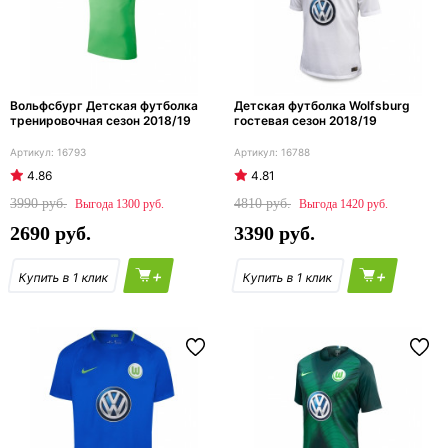
Вольфсбург Детская футболка
Детская футболка Wolfsburg
тренировочная сезон 2018/19
гостевая сезон 2018/19
16793
16788
4.86
4.81
3990
4810
1300
1420
2690
3390
+
+