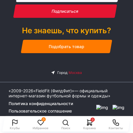
Подписаться
Не знаешь, что купить?
Подобрать товар
«2009-2026«FieldFit (ФилдФит)»— официальный
интернет-магазин футбольной формы и одежды»
Политика конфиденциальности
Пользовательское соглашение
0
0
Клубы
Избранное
Поиск
Корзина
Контакты