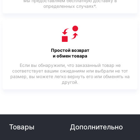
мы предоставляем бесплатную доставку в
определенных случаях*.
Простой возврат
и обмен товара
Если вы обнаружили, что заказанный товар не
соответствует вашим ожиданиям или выбрали не тот
размер, вы можете легко вернуть его или обменять на
другой.
Товары
Дополнительно