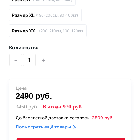
Размер XL
(190-200см, 90-100кг)
Размер XXL
(200-210см, 100-120кг)
Количество
-
+
Цена
2490
руб.
3460
руб.
Выгода
970
руб.
До бесплатной доставки осталось:
3509
руб.
Посмотреть ещё товары