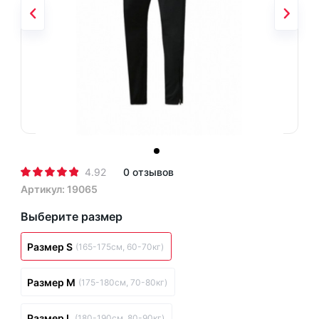
4.92
0 отзывов
Артикул: 19065
Выберите размер
Размер S
(165-175см, 60-70кг)
Размер M
(175-180см, 70-80кг)
Размер L
(180-190см, 80-90кг)