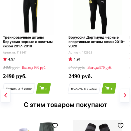
Тренировочные штаны
Боруссия Дортмунд черные
Боруссия черные с желтым
спортивные штаны сезон 2019-
сезон 2017-2018
2020
113547
112652
4.97
4.91
3460
3460
970
970
2490
2490
+
+
С этим товаром покупают