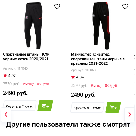
Спортивные штаны ПСЖ
Манчестер Юнайтед
черные сезон 2020/2021
спортивные штаны черные с
красным 2021-2022
114040
116058
4.97
4.84
3570
1080
3570
1080
2490
2490
+
+
Другие пользователи также смотрят