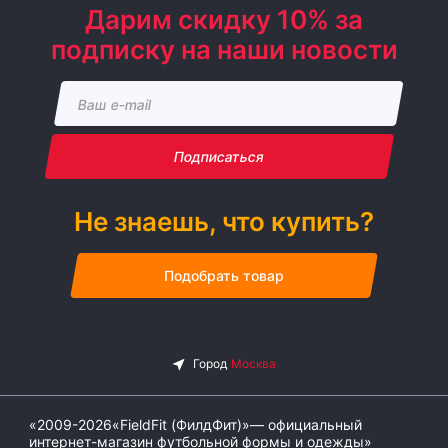
Дарим скидку 10% за
подписку на наши новости
Подписаться
Не знаешь, что купить?
Подобрать товар
«2009-2026«FieldFit (ФилдФит)»— официальный
интернет-магазин футбольной формы и одежды»