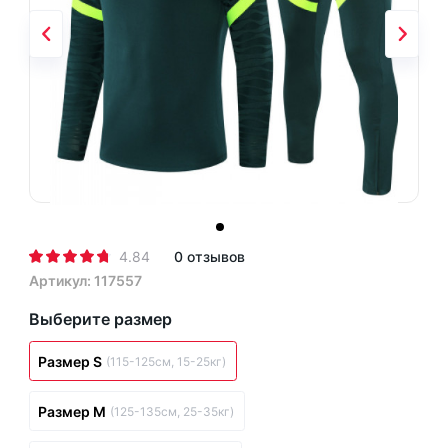
4.84
0 отзывов
Артикул: 117557
Выберите размер
Размер S
(115-125см, 15-25кг)
Размер M
(125-135см, 25-35кг)