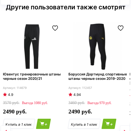
Другие пользователи также смотрят
Ювентус тренировочные штаны
Боруссия Дортмунд спортивные
черные сезон 2020/21
штаны черные сезон 2019-2020
114679
112457
4.9
4.94
3570
3460
1080
970
2490
2490
+
+