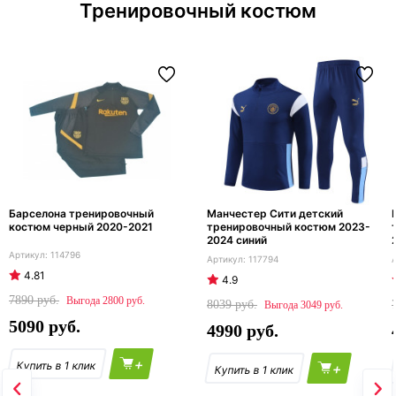
Тренировочный костюм
Барселона тренировочный
Манчестер Сити детский
костюм черный 2020-2021
тренировочный костюм 2023-
2024 синий
114796
117794
4.81
4.9
7890
2800
8039
3049
5090
4990
+
+