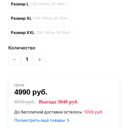
Размер L
(135-145см, 35-45кг)
Размер XL
(145-155см, 45-55кг)
Размер XXL
(155-165см, 55-65кг)
Количество
-
+
Цена
4990
руб.
8030
руб.
Выгода
3040
руб.
До бесплатной доставки осталось:
1009
руб.
Посмотреть ещё товары