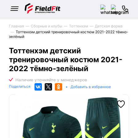
Главная
Сборные и клубы
Тоттенхэм
Детская форма
Тоттенхэм детский тренировочный костюм 2021-2022 тёмно-
зелёный
Тоттенхэм детский
тренировочный костюм 2021-
2022 тёмно-зелёный
Поделиться
•
Добавить в избранное