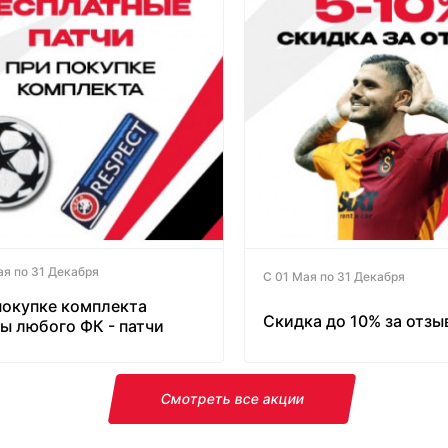
ая по 31 Декабря
С 01 Мая по 31 Декабря
покупке комплекта
Скидка до 10% за отзы
ы любого ФК - патчи
латно!
Смотреть все акции