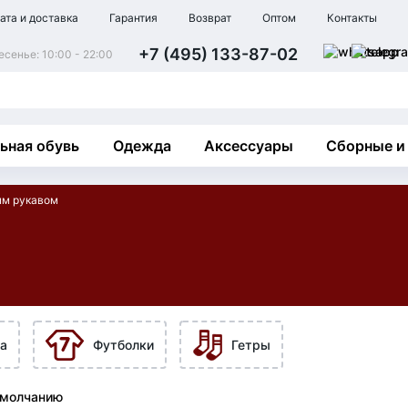
ата и доставка
Гарантия
Возврат
Оптом
Контакты
+7 (495) 133-87-02
сенье: 10:00 - 22:00
ьная обувь
Одежда
Аксессуары
Сборные и
ым рукавом
а
Футболки
Гетры