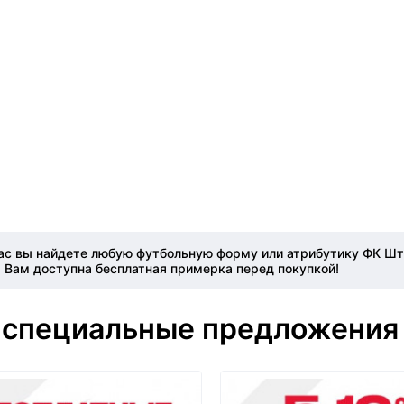
с вы найдете любую футбольную форму или атрибутику ФК Шту
а Вам доступна бесплатная примерка перед покупкой!
 специальные предложения