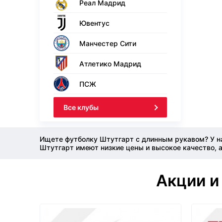
Реал Мадрид
Ювентус
Манчестер Сити
Атлетико Мадрид
ПСЖ
Все клубы
Ищете футболку Штутгарт с длинным рукавом? У на
Штутгарт имеют низкие цены и высокое качество, 
Акции и