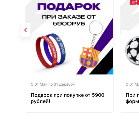
С 01 Мая по 31 Декабря
С 01 М
Подарок при покупке от 5900
При 
рублей!
форм
бесп