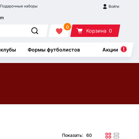
Подарочные наборы
Войти
0
Корзина
0
 клубы
Формы футболистов
Акции
Показать: