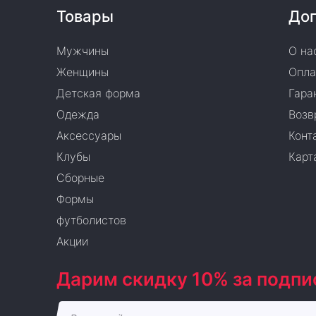
Товары
Доп
Мужчины
О на
Женщины
Опла
Детская форма
Гара
Одежда
Возв
Аксессуары
Конт
Клубы
Карт
Сборные
Формы
футболистов
Акции
Дарим скидку 10% за подпи