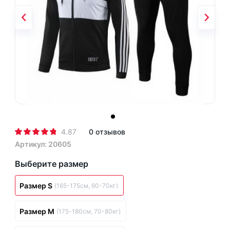
4.87
0 отзывов
Артикул: 20605
Выберите размер
Размер S
(165-175см, 60-70кг)
Размер M
(175-180см, 70-80кг)