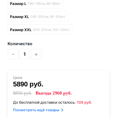
Размер L
(180-190см, 80-90кг)
Размер XL
(190-200см, 90-100кг)
Размер XXL
(200-210см, 100-120кг)
Количество
-
+
Цена
5890
руб.
8850
руб.
Выгода
2960
руб.
До бесплатной доставки осталось:
109
руб.
Посмотреть ещё товары