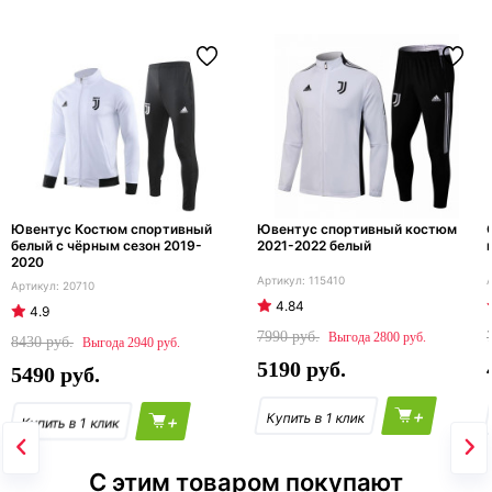
Ювентус Костюм спортивный
Ювентус спортивный костюм
белый с чёрным сезон 2019-
2021-2022 белый
2020
115410
20710
4.84
4.9
7990
2800
8430
2940
5190
5490
+
+
С этим товаром покупают