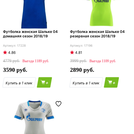
Футболка женская Шальке 04
Футболка женская Шальке 04
домашняя сезон 2018/19
резервная сезон 2018/19
17228
17196
4.86
4.81
4779
3999
1189
1109
3590
2890
+
+