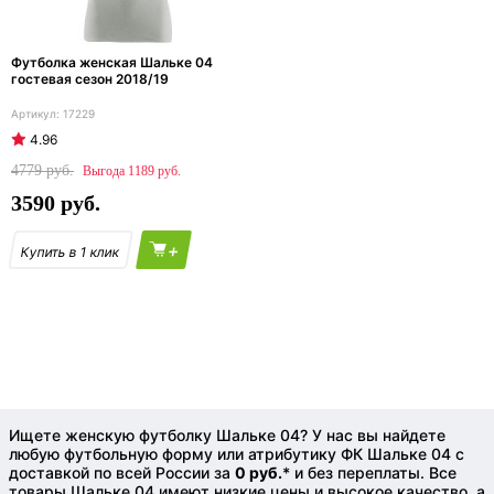
Футболка женская Шальке 04
гостевая сезон 2018/19
17229
4.96
4779
1189
3590
+
Ищете женскую футболку Шальке 04? У нас вы найдете
любую футбольную форму или атрибутику ФК Шальке 04 с
доставкой по всей России за
0 руб.
* и без переплаты. Все
товары Шальке 04 имеют низкие цены и высокое качество, а