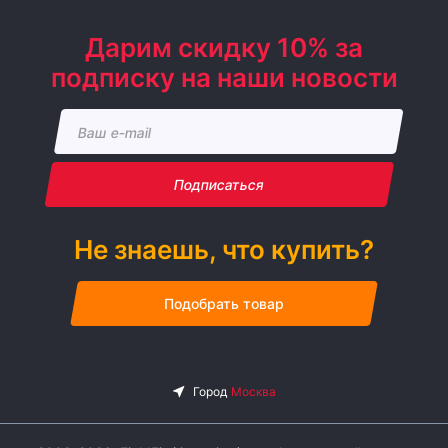
Дарим скидку 10% за
подписку на наши новости
Подписаться
Не знаешь, что купить?
Подобрать товар