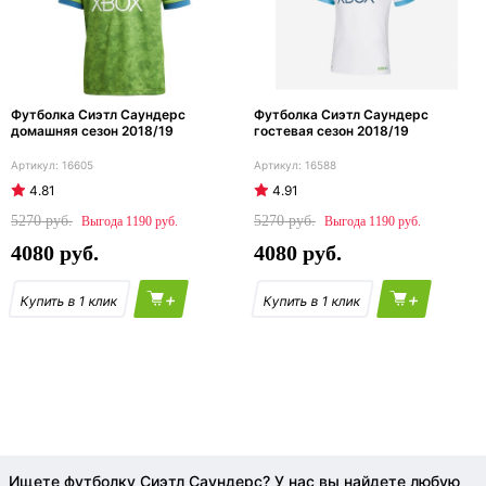
Футболка Сиэтл Саундерс
Футболка Сиэтл Саундерс
домашняя сезон 2018/19
гостевая сезон 2018/19
16605
16588
4.81
4.91
5270
5270
1190
1190
4080
4080
+
+
Ищете футболку Сиэтл Саундерс? У нас вы найдете любую