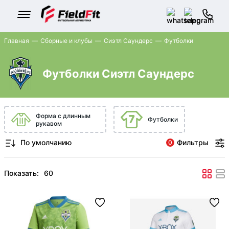
Главная
Сборные и клубы
Сиэтл Саундерс
Футболки
Футболки Сиэтл Саундерс
Форма с длинным
Футболки
рукавом
Фильтры
0
Показать: