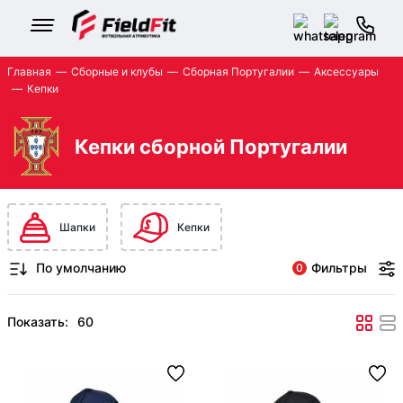
Главная
Сборные и клубы
Сборная Португалии
Аксессуары
Кепки
Кепки сборной Португалии
Шапки
Кепки
Фильтры
0
Показать: