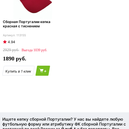
Сборная Португалии кепка
красная с тиснением
113155
4.94
2929
1039
1890
+
Ищете кепку сборной Португалии? У нас вы найдете любую
футбольную форму или атрибутику ФК сборной Португалии с
доставкой по всей России за
0 руб.
* и без переплаты. Все