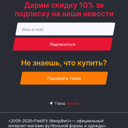
Дарим скидку 10% за
подписку на наши новости
Подписаться
Не знаешь, что купить?
Подобрать товар
«2009-2026«FieldFit (ФилдФит)»— официальный
интернет-магазин футбольной формы и одежды»