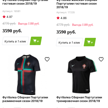
гостевая сезон 2018/19
Португалии гостевая сезон
2018/19
16581
17235
4.97
4.86
4770
1180
4779
1189
3590
3590
+
+
Футболка Сборная Португалии
Футболка Сборная Португалии
разминочная сезон 2018/19
тренировочная сезон 2018/19