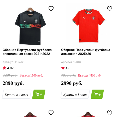
Сборная Португалии футболка
Сборная Португалии футболка
специальная сезон 2021-2022
домашняя 2025/26
116412
120135
4.82
4.8
3990
7850
1100
4860
2890
2990
+
+