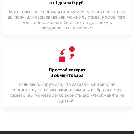
от 1 дня за 0 руб.
Мы ценим ваше время и стремимся сделать все, чтобы
вы получили свой заказ как можно быстрее. Кроме того,
мы предоставляем бесплатную доставку в
определенных случаях*.
Простой возврат
и обмен товара
Если вы обнаружили, что заказанный товар не
соответствует вашим ожиданиям или выбрали не тот
размер, вы можете легко вернуть его или обменять на
другой.