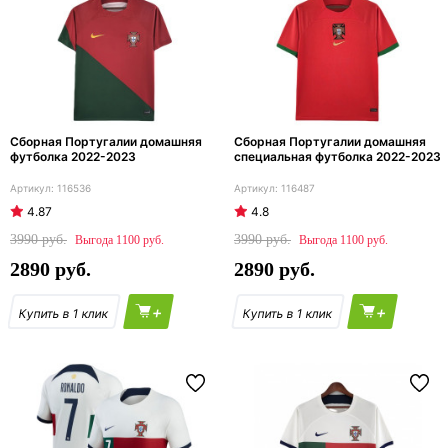
Сборная Португалии домашняя
Сборная Португалии домашняя
футболка 2022-2023
специальная футболка 2022-2023
116536
116487
4.87
4.8
3990
3990
1100
1100
2890
2890
+
+