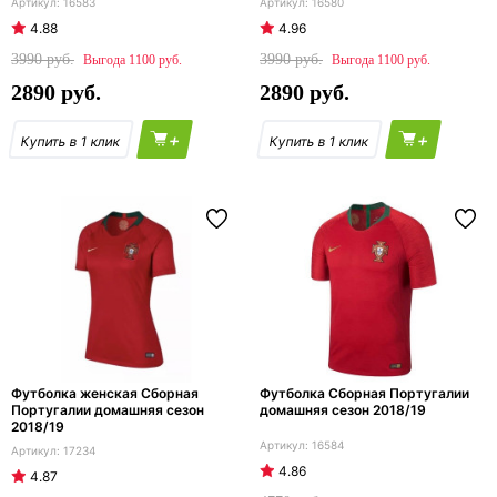
16583
16580
4.88
4.96
3990
3990
1100
1100
2890
2890
+
+
Футболка женская Сборная
Футболка Сборная Португалии
Португалии домашняя сезон
домашняя сезон 2018/19
2018/19
16584
17234
4.86
4.87