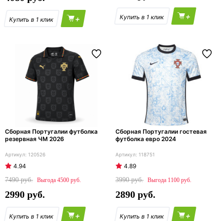
+
+
Сборная Португалии футболка
Сборная Португалии гостевая
резервная ЧМ 2026
футболка евро 2024
120526
118751
4.94
4.89
7490
3990
4500
1100
2990
2890
+
+