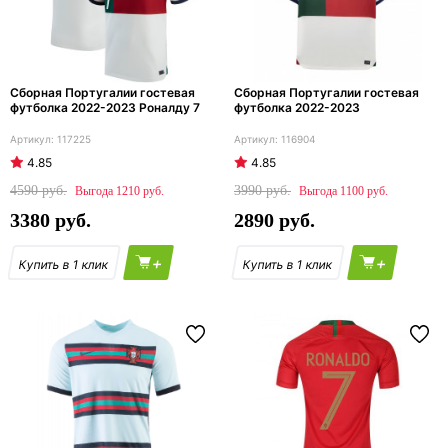
Сборная Португалии гостевая
Сборная Португалии гостевая
футболка 2022-2023 Роналду 7
футболка 2022-2023
117225
116904
4.85
4.85
4590
3990
1210
1100
3380
2890
+
+