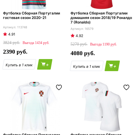
Футболка Сборная Португалии
Футболка Сборная Португалии
гостевая сезон 2020-21
домашняя сезон 2018/19 Роналдо
7 (Ronaldo)
113748
16579
4.91
4.92
3824
1434
5270
1190
2390
4080
+
+
Футболка Сборная Португалии
Футболка женская Сборная