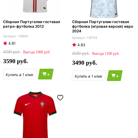
Сборная Португалии гостевая
Сборная Португалии гостевая
ретро-футболка 2012
футболка (игровая версия) евро
2024
118904
118754
4.81
4.83
4590
1000
4590
1100
3590
3490
+
+