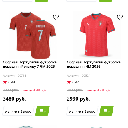
Сборная Португалии футболка
Сборная Португалии футболка
домашняя Роналду 7 ЧМ 2026
домашняя ЧМ 2026
120714
120524
4.94
4.97
7990
7490
4510
4500
3480
2990
+
+