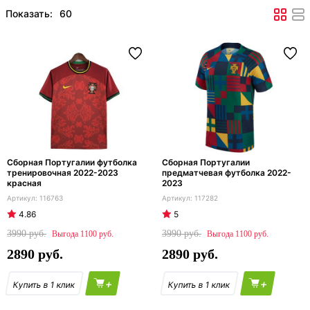
Показать:
Сборная Португалии футболка
Сборная Португалии
тренировочная 2022-2023
предматчевая футболка 2022-
красная
2023
116763
117282
4.86
5
3990
3990
1100
1100
2890
2890
+
+