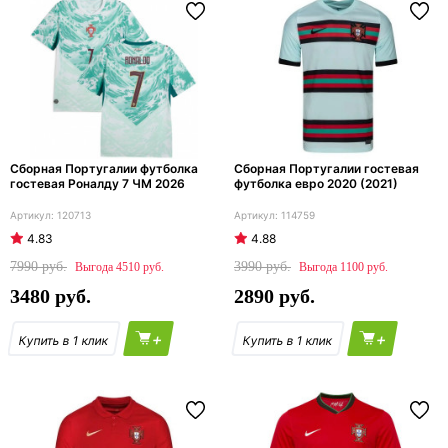
Сборная Португалии футболка
Сборная Португалии гостевая
гостевая Роналду 7 ЧМ 2026
футболка евро 2020 (2021)
120713
114759
4.83
4.88
7990
3990
4510
1100
3480
2890
+
+