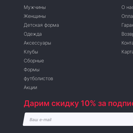
Мужчины
О на
Женщины
Опла
Детская форма
Гара
Одежда
Возв
Аксессуары
Конт
Клубы
Карт
Сборные
Формы
футболистов
Акции
Дарим скидку 10% за подпи