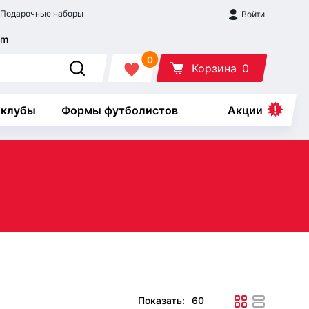
Подарочные наборы
Войти
0
Корзина
0
 клубы
Формы футболистов
Акции
Показать: