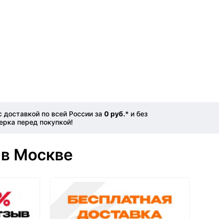
 доставкой по всей России за
0 руб.
* и без
ерка перед покупкой!
 в Москве