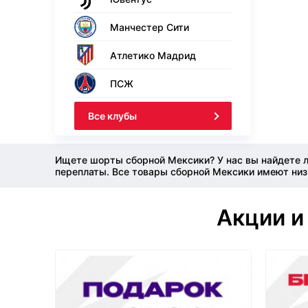
Манчестер Сити
Атлетико Мадрид
ПСЖ
Все клубы
Ищете шорты сборной Мексики? У нас вы найдете л
переплаты. Все товары сборной Мексики имеют низк
Акции и