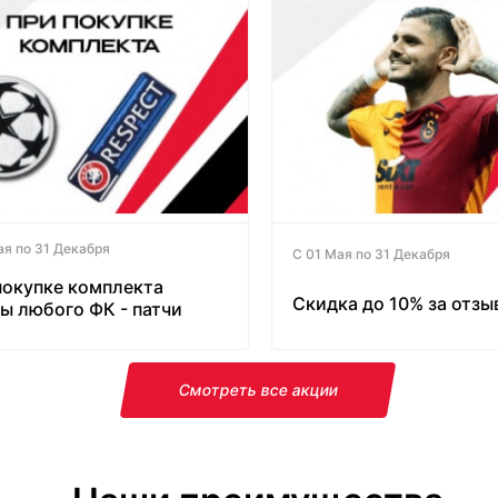
ая по 31 Декабря
С 01 Мая по 31 Декабря
покупке комплекта
Скидка до 10% за отзы
ы любого ФК - патчи
латно!
Смотреть все акции