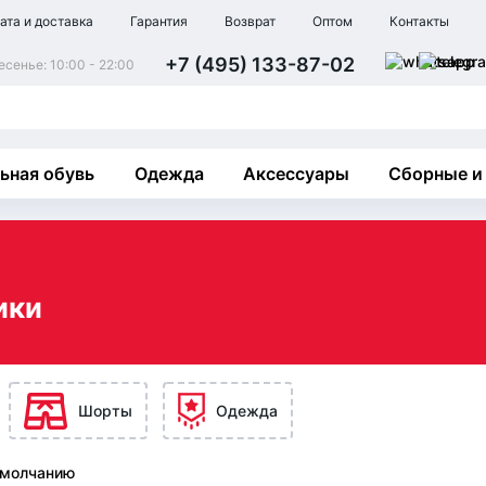
ата и доставка
Гарантия
Возврат
Оптом
Контакты
+7 (495) 133-87-02
сенье: 10:00 - 22:00
ьная обувь
Одежда
Аксессуары
Сборные и
ики
Шорты
Одежда