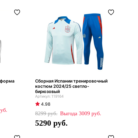
 форма
Сборная Испании тренировочный
костюм 2024/25 светло-
бирюзовый
119164
4.98
8299
3009
5290