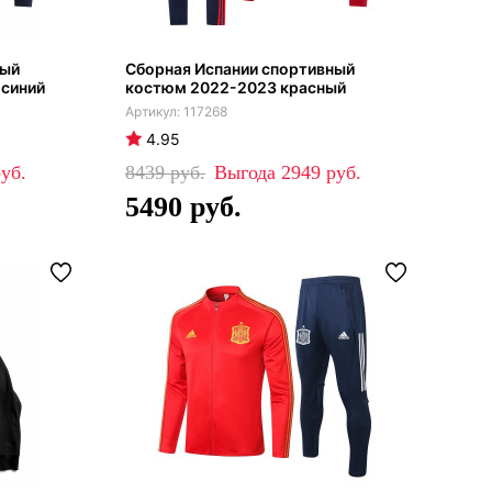
ный
Сборная Испании спортивный
синий
костюм 2022-2023 красный
117268
4.95
8439
2949
5490