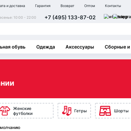
ата и доставка
Гарантия
Возврат
Оптом
Контакты
+7 (495) 133-87-02
сенье: 10:00 - 22:00
ьная обувь
Одежда
Аксессуары
Сборные и
а
ании
Женские
Гетры
Шорты
футболки