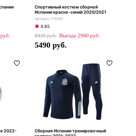
спании
Спортивный костюм сборной
Испании красно-синий 2020/2021
115062
4.85
0
8430
2940
5490
ое 2022-
Сборная Испании тренировочный
костюм 2021-2022