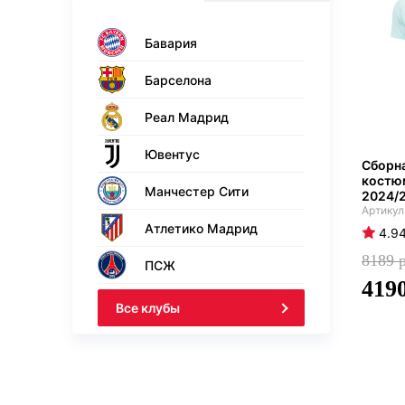
Бавария
Барселона
Реал Мадрид
Ювентус
Сборн
костю
Манчестер Сити
2024/
Атлетико Мадрид
4.9
8189
ПСЖ
419
Все клубы