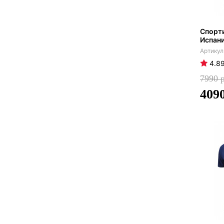
Спорт
Испани
4.8
7990
409