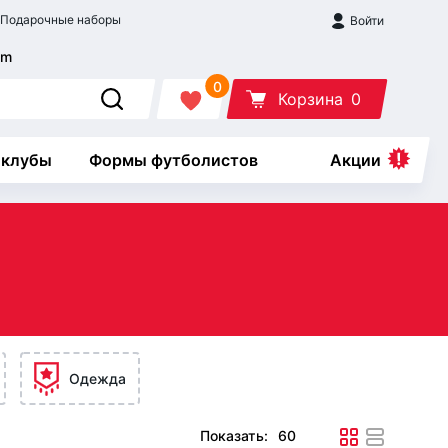
Подарочные наборы
Войти
0
Корзина
0
 клубы
Формы футболистов
Акции
Одежда
Показать: