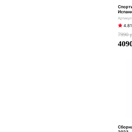
Спорт
Испани
4.81
7990
409
Сборна
2023