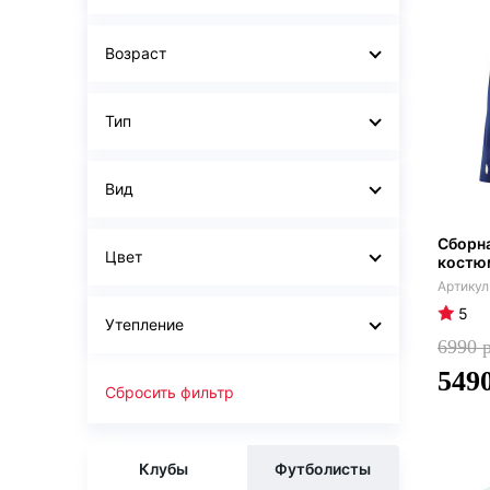
Возраст
Тип
Вид
Сборн
Цвет
костю
5
Утепление
6990
549
Сбросить фильтр
Клубы
Футболисты