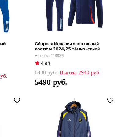
ный
Сборная Испании спортивный
костюм 2024/25 тёмно-синий
118836
4.94
8430
2940
5490