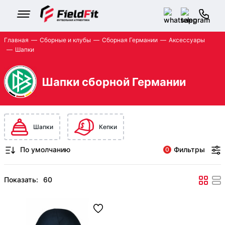
Главная
Сборные и клубы
Сборная Германии
Аксессуары
Шапки
Шапки сборной Германии
Шапки
Кепки
Фильтры
0
Показать: