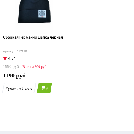
Сборная Германии шапка черная
117128
4.84
1990
800
1190
+