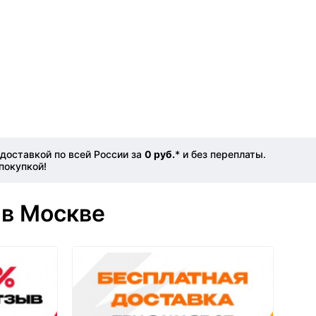
доставкой по всей России за
0 руб.
* и без переплаты.
покупкой!
 в Москве