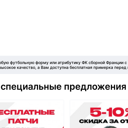
юбую футбольную форму или атрибутику ФК сборной Франции с 
высокое качество, а Вам доступна бесплатная примерка перед 
 специальные предложения