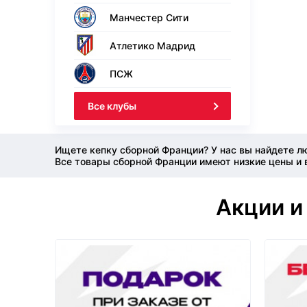
Манчестер Сити
Атлетико Мадрид
ПСЖ
Все клубы
Ищете кепку сборной Франции? У нас вы найдете л
Все товары сборной Франции имеют низкие цены и 
Акции и