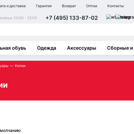
ата и доставка
Гарантия
Возврат
Оптом
Контакты
+7 (495) 133-87-02
сенье: 10:00 - 22:00
ьная обувь
Одежда
Аксессуары
Сборные и
уары
Кепки
ии