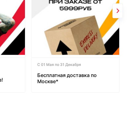
С 01 Мая по 31 Декабря
Бесплатная доставка по
в!
Москве*