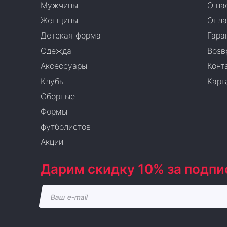
Мужчины
О на
Женщины
Опла
Детская форма
Гара
Одежда
Возв
Аксессуары
Конт
Клубы
Карт
Сборные
Формы
футболистов
Акции
Дарим скидку 10% за подпи