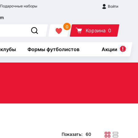
Подарочные наборы
Войти
0
Корзина
0
 клубы
Формы футболистов
Акции
Показать: