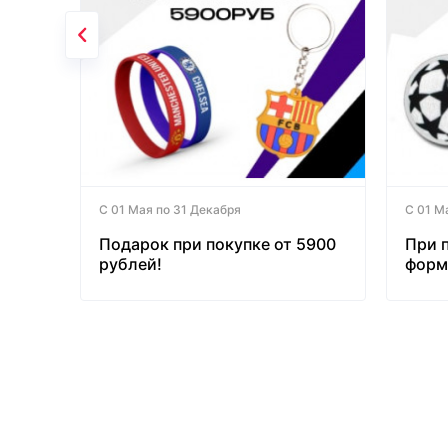
С 01 Мая по 31 Декабря
С 01 М
Подарок при покупке от 5900
При 
рублей!
форм
бесп