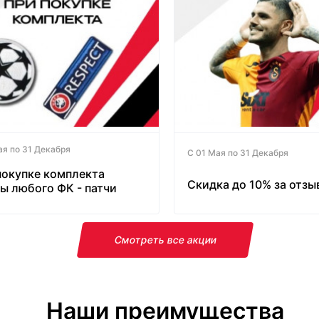
ая по 31 Декабря
С 01 Мая по 31 Декабря
покупке комплекта
Скидка до 10% за отзы
ы любого ФК - патчи
латно!
Смотреть все акции
Наши преимущества