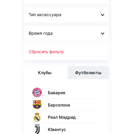
Тип аксессуара
Время года
Сбросить фильтр
Клубы
Футболисты
Бавария
Барселона
Реал Мадрид
Ювентус