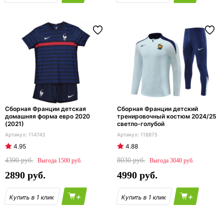
Сборная Франции детская
Сборная Франции детский
домашняя форма евро 2020
тренировочный костюм 2024/25
(2021)
светло-голубой
114743
118875
4.95
4.88
4390
8030
1500
3040
2890
4990
+
+