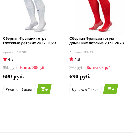
Сборная Франции гетры
Сборная Франции гетры
гостевые детские 2022-2023
домашние детские 2022-2023
117465
117467
4.8
4.8
990
990
300
300
690
690
+
+