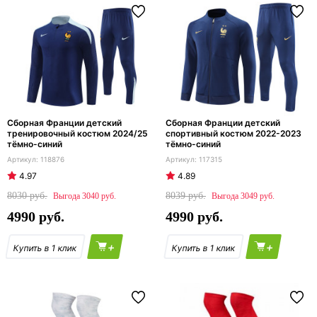
Сборная Франции детский
Сборная Франции детский
тренировочный костюм 2024/25
спортивный костюм 2022-2023
тёмно-синий
тёмно-синий
118876
117315
4.97
4.89
8030
8039
3040
3049
4990
4990
+
+