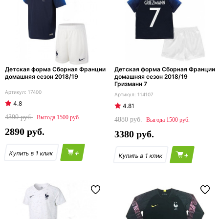
Детская форма Сборная Франции
Детская форма Сборная Франции
домашняя сезон 2018/19
домашняя сезон 2018/19
Гризманн 7
17400
114107
4.8
4.81
4390
1500
4880
1500
2890
3380
+
+