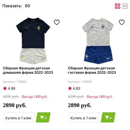
Показать:
Сборная Франции детская
Сборная Франции детская
домашняя форма 2022-2023
гостевая форма 2022-2023
116950
116949
4.89
4.83
4290
4290
1400
1400
2890
2890
+
+