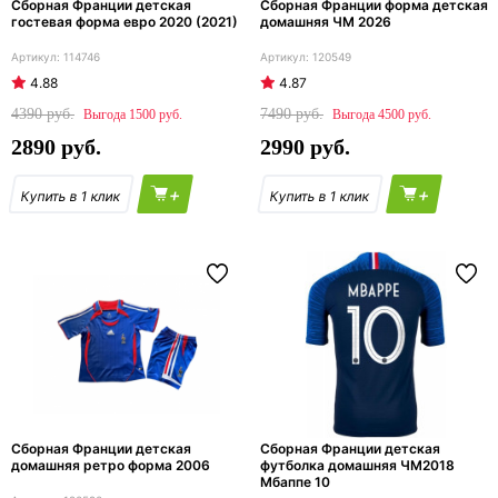
Сборная Франции детская
Сборная Франции форма детская
гостевая форма евро 2020 (2021)
домашняя ЧМ 2026
114746
120549
4.88
4.87
4390
7490
1500
4500
2890
2990
+
+
Сборная Франции детская
Сборная Франции детская
домашняя ретро форма 2006
футболка домашняя ЧМ2018
Мбаппе 10