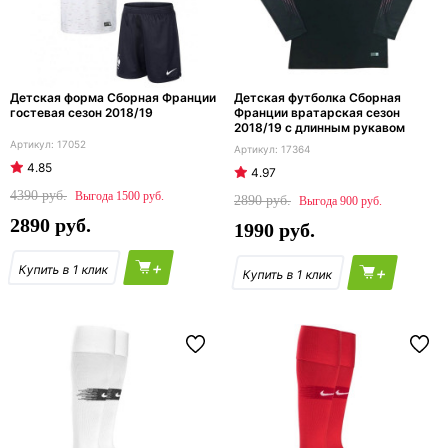
Детская форма Сборная Франции
Детская футболка Сборная
гостевая сезон 2018/19
Франции вратарская сезон
2018/19 с длинным рукавом
17052
17364
4.85
4.97
4390
1500
2890
900
2890
1990
+
+