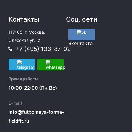
Контакты
Соц. сети
117105, г. Москва,
Одесская ул., 2
Вконтакте
+7 (495) 133-87-02
Время работы:
10:00-22:00 (Пн-Вс)
E-mail
info@futbolnaya-forma-
fieldfit.ru