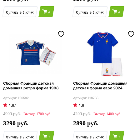
+
+
Сборная Франции детская
Сборная Франции домашняя
домашняя ретро форма 1998
детская форма евро 2024
120592
118738
4.87
4.8
4990
4290
1700
1400
3290
2890
+
+