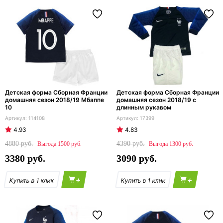
Детская форма Сборная Франции
Детская форма Сборная Франции
домашняя сезон 2018/19 Мбаппе
домашняя сезон 2018/19 с
10
длинным рукавом
114108
17399
4.93
4.83
4880
4390
1500
1300
3380
3090
+
+