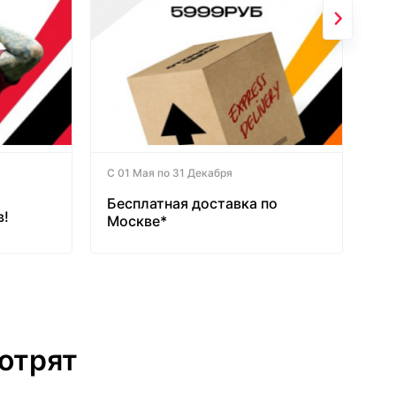
С 01 Мая по 31 Декабря
Бесплатная доставка по
в!
Москве*
отрят