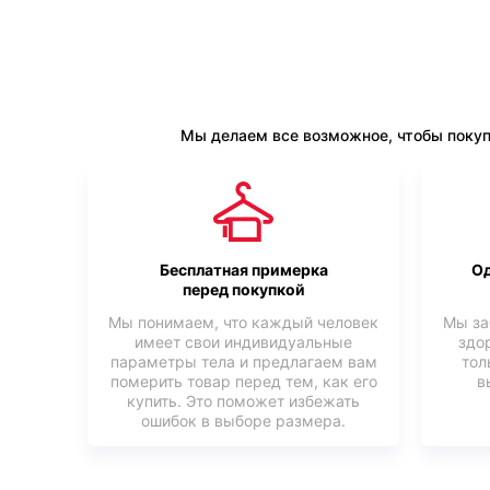
Мы делаем все возможное, чтобы покуп
Бесплатная примерка
Од
перед покупкой
Мы понимаем, что каждый человек
Мы за
имеет свои индивидуальные
здо
параметры тела и предлагаем вам
тол
померить товар перед тем, как его
в
купить. Это поможет избежать
ошибок в выборе размера.