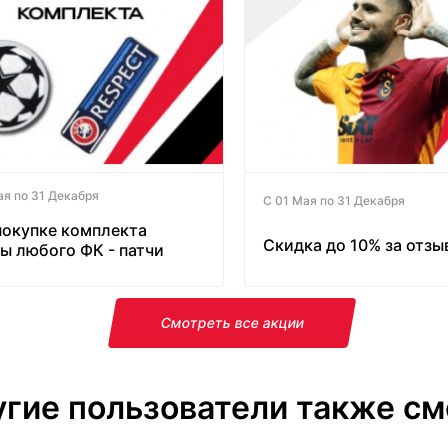
ая по 31 Декабря
С 01 Мая по 31 Декабря
покупке комплекта
Скидка до 10% за отзы
ы любого ФК - патчи
латно!
Смотреть все акции
гие пользователи также см