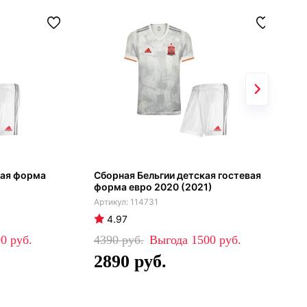
вая форма
Сборная Бельгии детская гостевая
форма евро 2020 (2021)
114731
4.97
00
4390
1500
2890