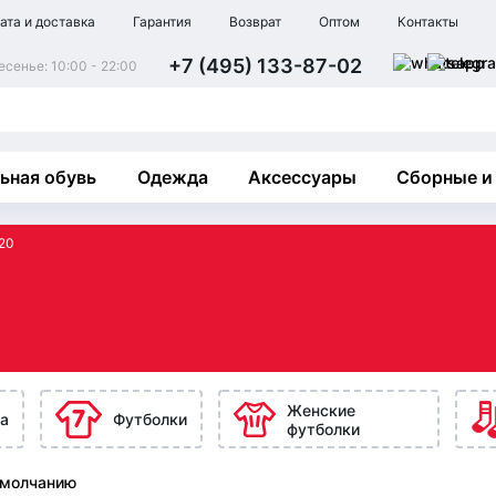
ата и доставка
Гарантия
Возврат
Оптом
Контакты
+7 (495) 133-87-02
сенье: 10:00 - 22:00
ьная обувь
Одежда
Аксессуары
Сборные и
20
Женские
а
Футболки
футболки