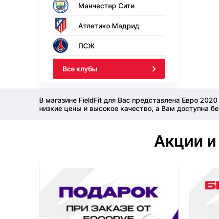
Манчестер Сити
Атлетико Мадрид
ПСЖ
Все клубы
В магазине FieldFit для Вас представлена Евро 202
низкие цены и высокое качество, а Вам доступна б
Акции и