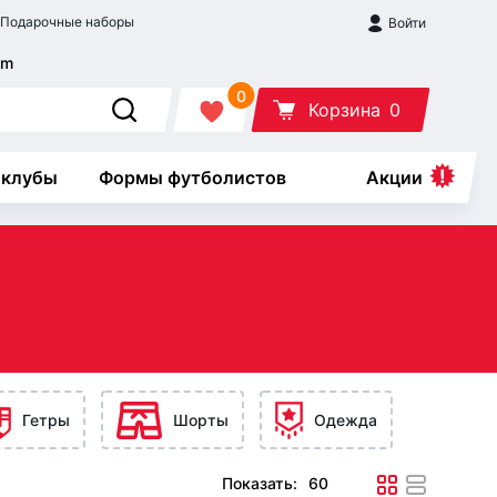
Подарочные наборы
Войти
0
Корзина
0
 клубы
Формы футболистов
Акции
Гетры
Шорты
Одежда
Показать: