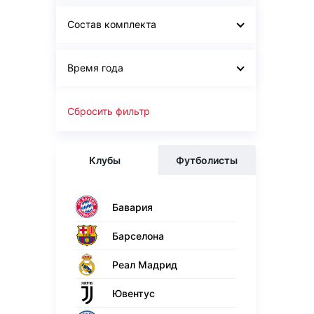
Состав комплекта
Время года
Сбросить фильтр
Клубы
Футболисты
Бавария
Барселона
Реал Мадрид
Ювентус