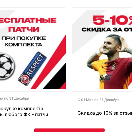
ая по 31 Декабря
С 01 Мая по 31 Декабря
покупке комплекта
Скидка до 10% за отзы
ы любого ФК - патчи
латно!