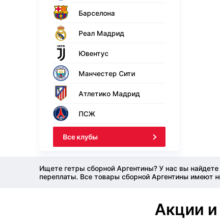
Барселона
Реал Мадрид
Ювентус
Манчестер Сити
Атлетико Мадрид
ПСЖ
Все клубы
Ищете гетры сборной Аргентины? У нас вы найдете
переплаты. Все товары сборной Аргентины имеют ни
Акции и