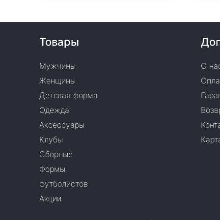
Товары
Доп
Мужчины
О на
Женщины
Опла
Детская форма
Гара
Одежда
Возв
Аксессуары
Конт
Клубы
Карт
Сборные
Формы
футболистов
Акции