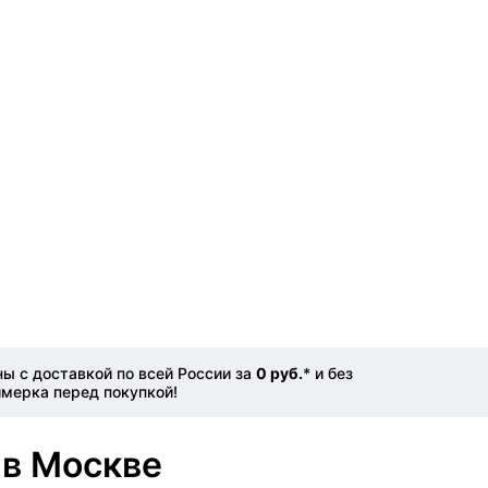
ы с доставкой по всей России за
0 руб.
* и без
имерка перед покупкой!
 в Москве