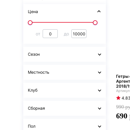
Цена
от
до
Сезон
Местность
Гетры
Аргент
2018/1
Клуб
4.8
990
Сборная
690
Пол