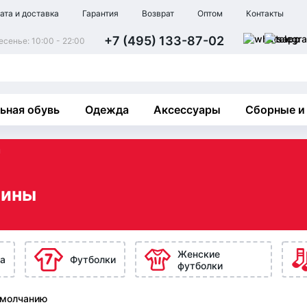
ата и доставка
Гарантия
Возврат
Оптом
Контакты
+7 (495) 133-87-02
сенье: 10:00 - 22:00
ьная обувь
Одежда
Аксессуары
Сборные и
ы
тины
Женские
а
Футболки
футболки