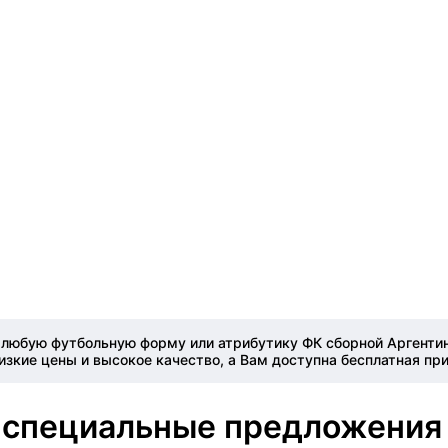
 любую футбольную форму или атрибутику ФК сборной Аргентин
зкие цены и высокое качество, а Вам доступна бесплатная пр
 специальные предложения