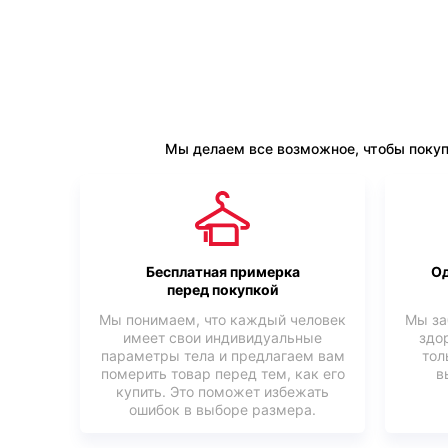
Мы делаем все возможное, чтобы покуп
Бесплатная примерка
Од
перед покупкой
Мы понимаем, что каждый человек
Мы за
имеет свои индивидуальные
здо
параметры тела и предлагаем вам
тол
померить товар перед тем, как его
в
купить. Это поможет избежать
ошибок в выборе размера.