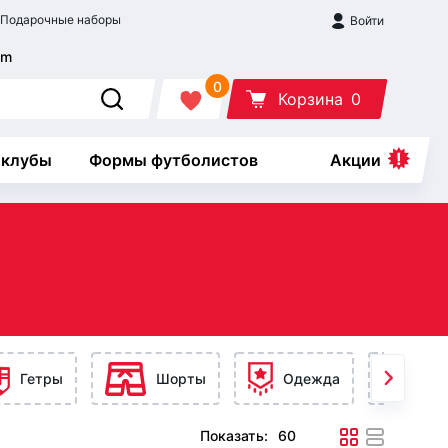
Подарочные наборы
Войти
0
Корзина
0
 клубы
Формы футболистов
Акции
Гетры
Шорты
Одежда
Ак
Показать: