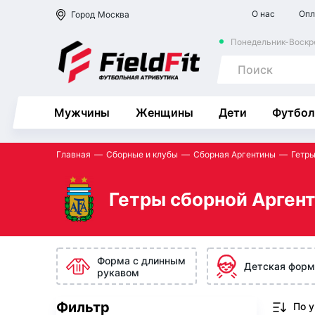
О нас
Опл
Город
Москва
Понедельник-Воскре
Мужчины
Женщины
Дети
Футбол
Главная
Сборные и клубы
Сборная Аргентины
Гетр
Гетры сборной Арген
Форма с длинным
Детская форм
рукавом
Фильтр