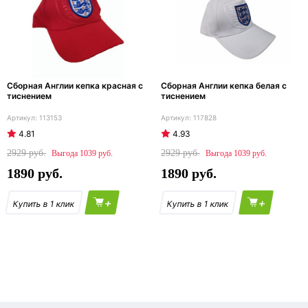
Сборная Англии кепка красная с
Сборная Англии кепка белая с
тиснением
тиснением
113153
117828
4.81
4.93
2929
2929
1039
1039
1890
1890
+
+