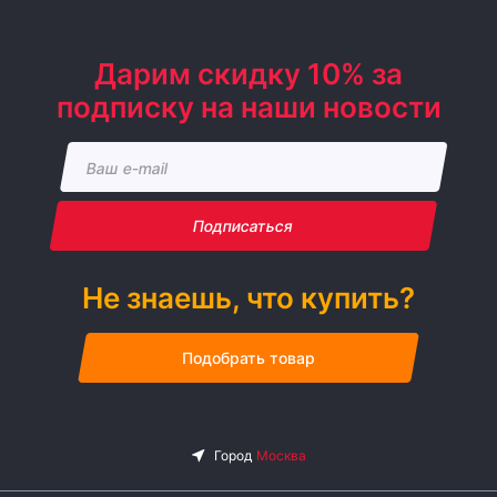
Дарим скидку 10% за
подписку на наши новости
Подписаться
Не знаешь, что купить?
Подобрать товар