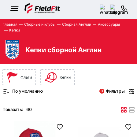
Главная
Сборные и клубы
Сборная Англии
Аксессуары
Кепки
Кепки сборной Англии
Флаги
Кепки
Фильтры
0
Показать: