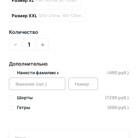
Размер XL
(190-200см, 90-100кг)
Размер XXL
(200-210см, 100-120кг)
Количество
-
+
Дополнительно
Нанести фамилию и номер
(490 руб.)
Шорты
(1290 руб.)
Гетры
(690 руб.)