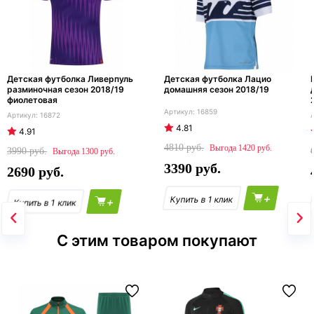
Детская футболка Ливерпуль
Детская футболка Лацио
разминочная сезон 2018/19
домашняя сезон 2018/19
фиолетовая
16859
16872
4.81
4.91
4810
1420
3990
1300
3390
2690
+
+
С этим товаром покупают