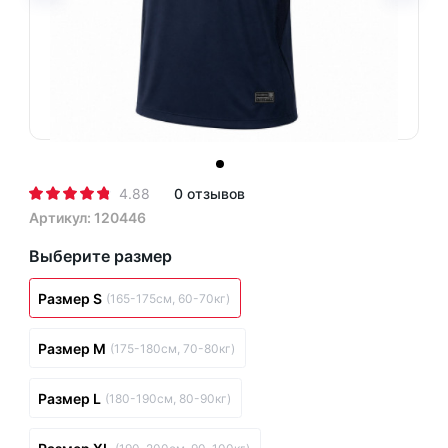
4.88
0 отзывов
Артикул: 120446
Выберите размер
Размер S
(165-175см, 60-70кг)
Размер M
(175-180см, 70-80кг)
Размер L
(180-190см, 80-90кг)