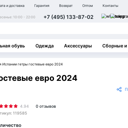
ата и доставка
Гарантия
Возврат
Оптом
Контакты
+7 (495) 133-87-02
сенье: 10:00 - 22:00
ьная обувь
Одежда
Аксессуары
Сборные и
я Испании гетры гостевые евро 2024
остевые евро 2024
П
4.94
0 отзывов
тикул: 119585
личество