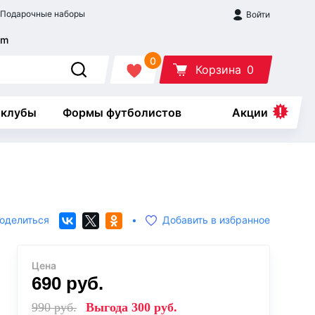
Подарочные наборы
Войти
0
Корзина
0
 клубы
Формы футболистов
Акции
оделиться
•
Добавить в избранное
Цена
690
руб.
990
руб.
Выгода
300
руб.