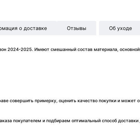
рмация о доставке
Отзывы
Об уходе
зон 2024-2025. Имеют смешанный состав материала, основной ц
праве совершить примерку, оценить качество покупки и может о
аказа покупателем и подбираем оптимальный способ доставки д