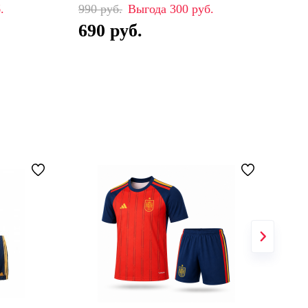
990
300
99
690
6