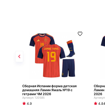
Сборная Испании форма детская
Сборн
домашняя Ламин Ямаль №19 с
Ламин
гетрами ЧМ 2026
2026
120585
4.9
4.8