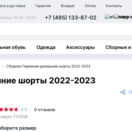
ата и доставка
Гарантия
Возврат
Оптом
Контакты
+7 (495) 133-87-02
сенье: 10:00 - 22:00
ьная обувь
Одежда
Аксессуары
Сборные и
Сборная Германии домашние шорты 2022-2023
шние шорты 2022-2023
П
4.8
0 отзывов
тикул: 117036
берите размер