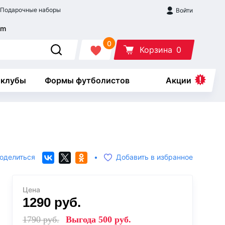
Подарочные наборы
Войти
0
Корзина
0
 клубы
Формы футболистов
Акции
оделиться
•
Добавить в избранное
Цена
1290
руб.
1790
руб.
Выгода
500
руб.