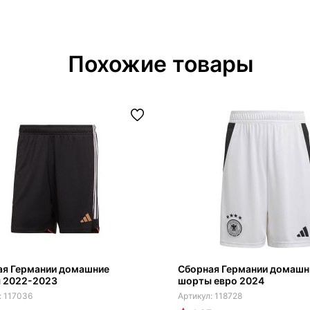
Похожие товары
ая Германии домашние
Сборная Германии домашн
 2022-2023
шорты евро 2024
117036
118728