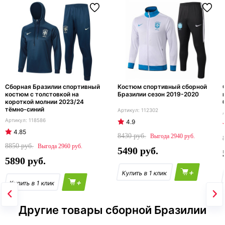
Сборная Бразилии спортивный
Костюм спортивный сборной
костюм с толстовкой на
Бразилии сезон 2019-2020
короткой молнии 2023/24
тёмно-синий
112302
118586
4.9
4.85
8430
2940
8850
2960
5490
5890
+
+
Другие товары сборной Бразилии