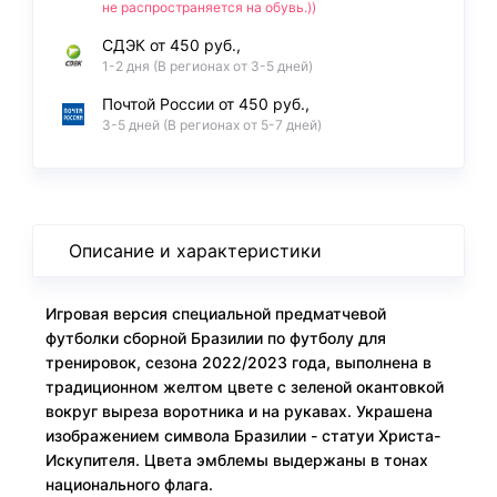
не распространяется на обувь.))
СДЭК от 450 руб.,
1-2 дня (В регионах от 3-5 дней)
Почтой России от 450 руб.,
3-5 дней (В регионах от 5-7 дней)
Описание и характеристики
Игровая версия специальной предматчевой
футболки сборной Бразилии по футболу для
тренировок, сезона 2022/2023 года, выполнена в
традиционном желтом цвете с зеленой окантовкой
вокруг выреза воротника и на рукавах. Украшена
изображением символа Бразилии - статуи Христа-
Искупителя. Цвета эмблемы выдержаны в тонах
национального флага.