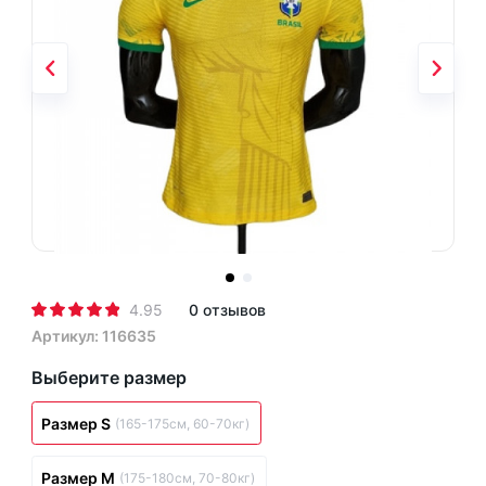
4.95
0 отзывов
Артикул: 116635
Выберите размер
Размер S
(165-175см, 60-70кг)
Размер M
(175-180см, 70-80кг)