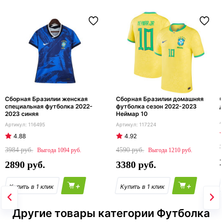
Сборная Бразилии женская
Сборная Бразилии домашняя
специальная футболка 2022-
футболка сезон 2022-2023
2023 синяя
Неймар 10
116495
117224
4.88
4.92
3984
4590
1094
1210
2890
3380
+
+
Другие товары категории Футболка