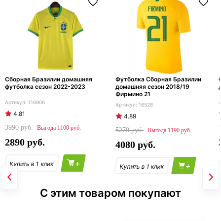
Сборная Бразилии домашняя
Футболка Сборная Бразилии
футболка сезон 2022-2023
домашняя сезон 2018/19
Фирмино 21
116906
16528
4.81
4.89
3990
1100
5270
1190
2890
4080
+
+
С этим товаром покупают