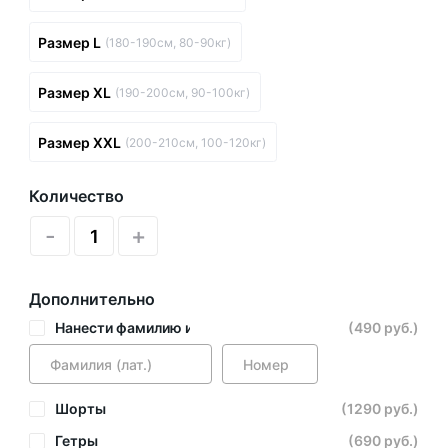
Размер L
(180-190см, 80-90кг)
Размер XL
(190-200см, 90-100кг)
Размер XXL
(200-210см, 100-120кг)
Количество
-
+
Дополнительно
Нанести фамилию и номер
(490 руб.)
Шорты
(1290 руб.)
Гетры
(690 руб.)