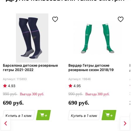
Барселона детские резервные
Вердер Гетры детские
гетры 2021-2022
резервные сезон 2018/19
115893
19846
4.93
4.95
990
990
300
300
690
690
+
+