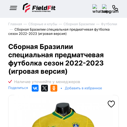
Главная
Сборные и клубы
Сборная Бразилии
Футболки
Сборная Бразилии специальная предматчевая футболка
сезон 2022-2023 (игровая версия)
Сборная Бразилии
специальная предматчевая
футболка сезон 2022-2023
(игровая версия)
Поделиться
•
Добавить в избранное