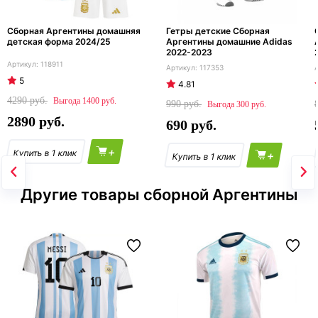
Сборная Аргентины домашняя
Гетры детские Сборная
детская форма 2024/25
Аргентины домашние Adidas
2022-2023
118911
117353
5
4.81
4290
1400
990
300
2890
690
+
+
Другие товары сборной Аргентины