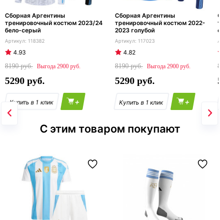
Сборная Аргентины
Сборная Аргентины
тренировочный костюм 2023/24
тренировочный костюм 2022-
бело-серый
2023 голубой
118382
117023
4.93
4.82
8190
8190
2900
2900
5290
5290
+
+
С этим товаром покупают