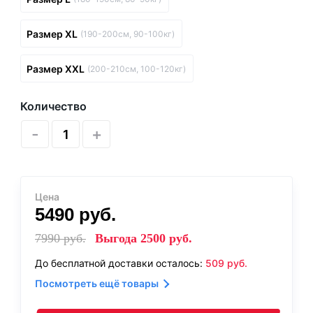
Размер XL
(190-200см, 90-100кг)
Размер XXL
(200-210см, 100-120кг)
Количество
-
+
Цена
5490
руб.
7990
руб.
Выгода
2500
руб.
До бесплатной доставки осталось:
509
руб.
Посмотреть ещё товары