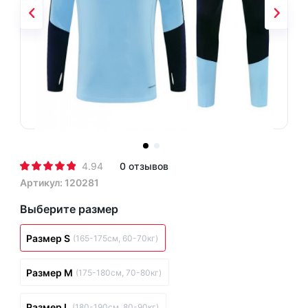
4.94
0 отзывов
Артикул: 120281
Выберите размер
Размер S
(165-175см, 60-70кг)
Размер M
(175-180см, 70-80кг)
Размер L
(180-190см, 80-90кг)