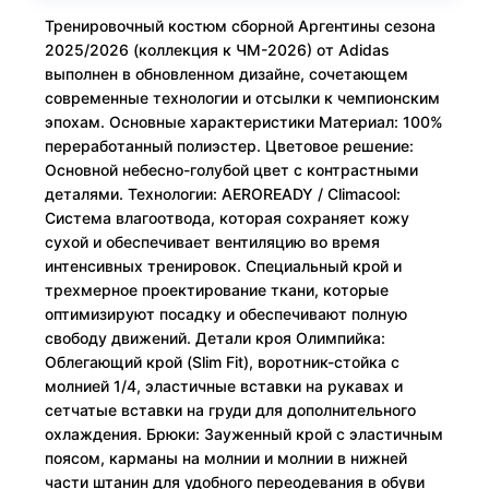
Тренировочный костюм сборной Аргентины сезона
2025/2026 (коллекция к ЧМ-2026) от Adidas
выполнен в обновленном дизайне, сочетающем
современные технологии и отсылки к чемпионским
эпохам. Основные характеристики Материал: 100%
переработанный полиэстер. Цветовое решение:
Основной небесно-голубой цвет с контрастными
деталями. Технологии: AEROREADY / Climacool:
Система влагоотвода, которая сохраняет кожу
сухой и обеспечивает вентиляцию во время
интенсивных тренировок. Специальный крой и
трехмерное проектирование ткани, которые
оптимизируют посадку и обеспечивают полную
свободу движений. Детали кроя Олимпийка:
Облегающий крой (Slim Fit), воротник-стойка с
молнией 1/4, эластичные вставки на рукавах и
сетчатые вставки на груди для дополнительного
охлаждения. Брюки: Зауженный крой с эластичным
поясом, карманы на молнии и молнии в нижней
части штанин для удобного переодевания в обуви