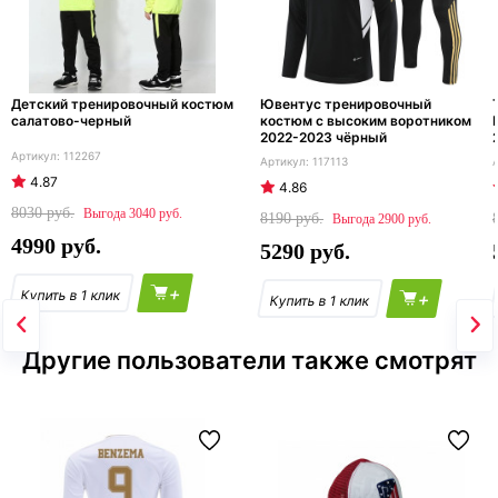
Детский тренировочный костюм
Ювентус тренировочный
салатово-черный
костюм с высоким воротником
2022-2023 чёрный
112267
117113
4.87
4.86
8030
3040
8190
2900
4990
5290
+
+
Другие пользователи также смотрят